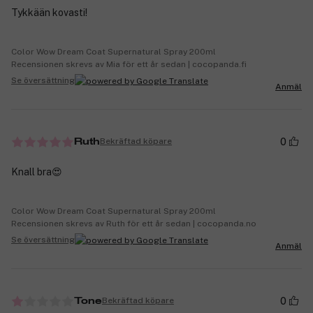
Tykkään kovasti!
Color Wow Dream Coat Supernatural Spray 200ml
Recensionen skrevs av Mia för ett år sedan | cocopanda.fi
Se översättning
Anmäl
0
Bekräftad köpare
Ruth
Knall bra😍
Color Wow Dream Coat Supernatural Spray 200ml
Recensionen skrevs av Ruth för ett år sedan | cocopanda.no
Se översättning
Anmäl
0
Bekräftad köpare
Tone