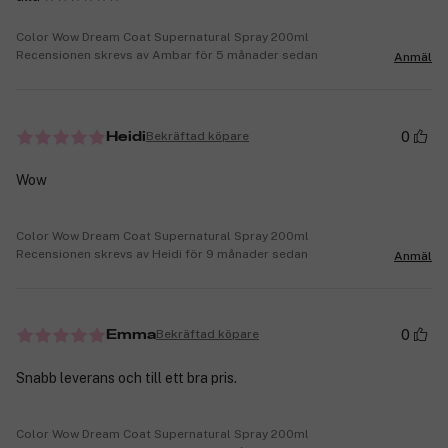
Color Wow Dream Coat Supernatural Spray 200ml
Recensionen skrevs av Ambar för 5 månader sedan
Anmäl
0
Bekräftad köpare
Heidi
Wow
Color Wow Dream Coat Supernatural Spray 200ml
Recensionen skrevs av Heidi för 9 månader sedan
Anmäl
0
Bekräftad köpare
Emma
Snabb leverans och till ett bra pris.
Color Wow Dream Coat Supernatural Spray 200ml