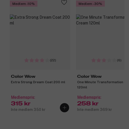
Medlem -10%
Medlem -30%
(22)
(6)
Color Wow
Color Wow
Extra Strong Dream Coat 200 ml
One Minute Transformation C
120ml
Medlemspris:
Medlemspris:
315 kr
258 kr
Inte medlem 350 kr
Inte medlem 369 kr