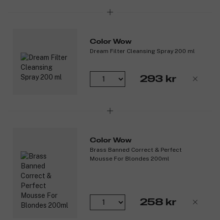
Color Wow
Dream Filter Cleansing Spray 200 ml
293 kr
Color Wow
Brass Banned Correct & Perfect
Mousse For Blondes 200ml
258 kr