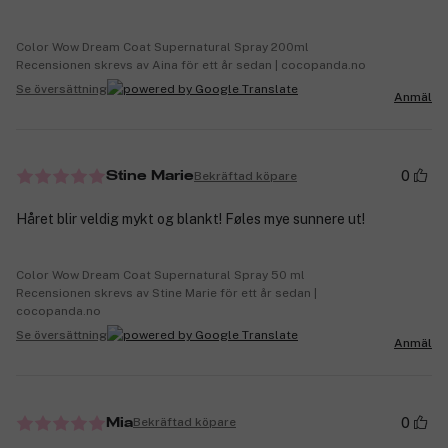
Color Wow Dream Coat Supernatural Spray 200ml
Recensionen skrevs av Aina för ett år sedan | cocopanda.no
Se översättning
Anmäl
0
Bekräftad köpare
Stine Marie
Håret blir veldig mykt og blankt! Føles mye sunnere ut!
Color Wow Dream Coat Supernatural Spray 50 ml
Recensionen skrevs av Stine Marie för ett år sedan |
cocopanda.no
Se översättning
Anmäl
0
Bekräftad köpare
Mia