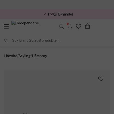
✓ Trygg E-handel
Sök bland 25.208 produkter..
Hårvård
/
Styling
/
Hårspray