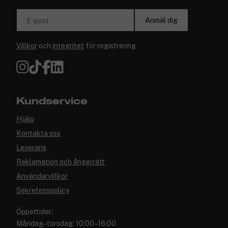
Anmäl dig
E-post
Villkor
och
integritet
för registrering
Kundservice
Hjälp
Kontakta oss
Leverans
Reklamation och ångerrätt
Användarvillkor
Sekretesspolicy
Öppettider:
Måndag–torsdag: 10:00–16:00