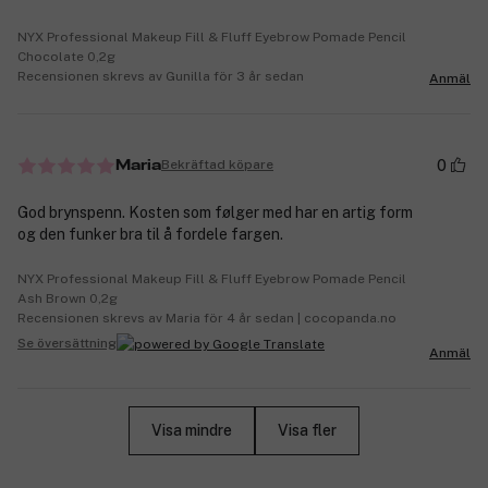
NYX Professional Makeup Fill & Fluff Eyebrow Pomade Pencil
Chocolate 0,2g
Recensionen skrevs av Gunilla för 3 år sedan
Anmäl
0
Bekräftad köpare
Maria
God brynspenn. Kosten som følger med har en artig form
og den funker bra til å fordele fargen.
NYX Professional Makeup Fill & Fluff Eyebrow Pomade Pencil
Ash Brown 0,2g
Recensionen skrevs av Maria för 4 år sedan | cocopanda.no
Se översättning
Anmäl
Visa mindre
Visa fler