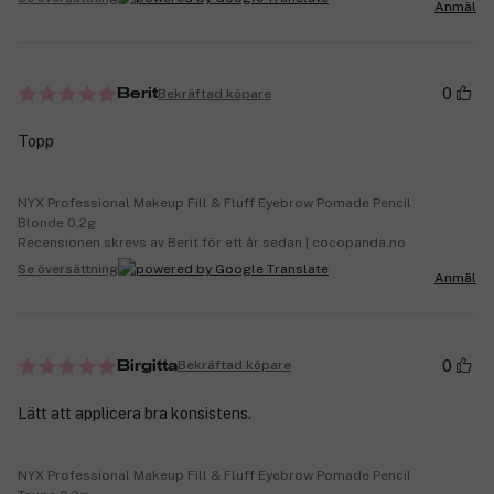
Anmäl
0
Bekräftad köpare
Berit
Topp
NYX Professional Makeup Fill & Fluff Eyebrow Pomade Pencil
Blonde 0,2g
Recensionen skrevs av Berit för ett år sedan | cocopanda.no
Se översättning
Anmäl
0
Bekräftad köpare
Birgitta
Lätt att applicera bra konsistens.
NYX Professional Makeup Fill & Fluff Eyebrow Pomade Pencil