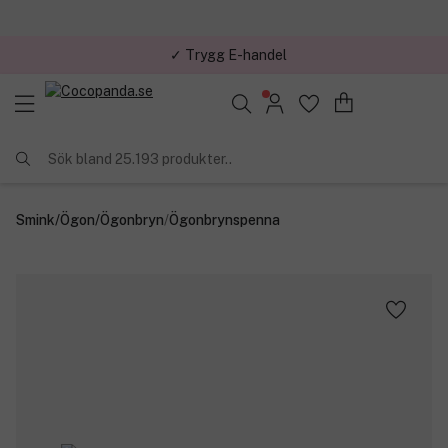
✓ Trygg E-handel
Sök bland 25.193 produkter..
Smink
/
Ögon
/
Ögonbryn
/
Ögonbrynspenna