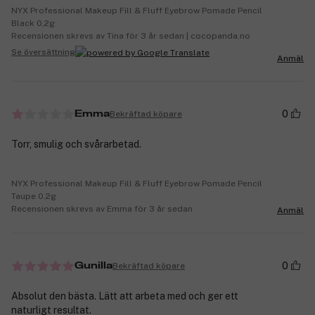
NYX Professional Makeup Fill & Fluff Eyebrow Pomade Pencil
Black 0,2g
Recensionen skrevs av Tina för 3 år sedan | cocopanda.no
Se översättning
Anmäl
0
Bekräftad köpare
Emma
Torr, smulig och svårarbetad.
NYX Professional Makeup Fill & Fluff Eyebrow Pomade Pencil
Taupe 0,2g
Recensionen skrevs av Emma för 3 år sedan
Anmäl
0
Bekräftad köpare
Gunilla
Absolut den bästa. Lätt att arbeta med och ger ett
naturligt resultat.