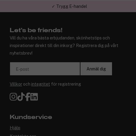
✓ Trygg E-handel
Let's be friends!
Vill du ha våra bästa erbjudanden, skönhetstips och
inspirationer direkt till din inkorg? Registrera dig på vårt
nyhetsbrev!
Anmäl dig
E-post
Villkor
och
integritet
för registrering
Kundservice
Hjälp