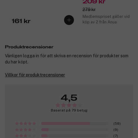
209 kr
279 kr
Medlemspriset gäller vid
161 kr
köp av 2 från Anua
Produktrecensioner
Vänligen logga in för att skriva en recension för produkter som
du har köpt.
Villkor för produktrecensioner
4,5
Baserat på 79 betyg
(58)
(9)
(7)