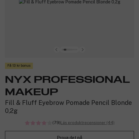
Få 13 kr bonus
NYX PROFESSIONAL
MAKEUP
Fill & Fluff Eyebrow Pomade Pencil Blonde
0,2g
(79)
Läs produktrecensioner (44)
Prova det på