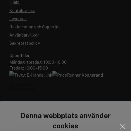
Hjälp
Kontakta oss
Leverans
Reklamation och ångerrätt
Användarvillkor
Sekretesspolicy
Öppettider:
Måndag–torsdag: 10:00–16:00
Fredag: 10:00–15:00
Denna webbplats använder
Cocopanda.se
cookies
Om oss