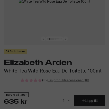
Få 64 kr bonus
Elizabeth Arden
White Tea Wild Rose Eau De Toilette 100ml
(18)
Läs produktrecensioner (10)
Bara 5 på lager
Lägg till
635 kr