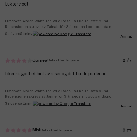
Lukter godt
Elizabeth Arden White Tea Wild Rose Eau De Toilette 50ml
Recensionen skrevs av Zainab för 3 år sedan | cocopanda.no
Se översättning
Anmäl
0
Bekräftad köpare
Janne
Liker så godt et hint av roser og det får du på denne
Elizabeth Arden White Tea Wild Rose Eau De Toilette 50ml
Recensionen skrevs av Janne för 3 år sedan | cocopanda.no
Se översättning
Anmäl
0
Bekräftad köpare
Nhi