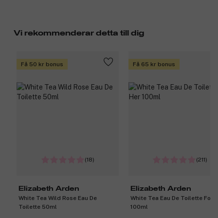
Vi rekommenderar detta till dig
Få 50 kr bonus
Få 65 kr bonus
(18)
(211)
Elizabeth Arden
Elizabeth Arden
White Tea Wild Rose Eau De
White Tea Eau De Toilette For 
Toilette 50ml
100ml