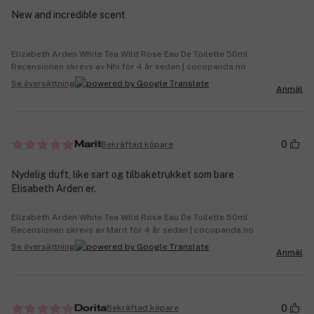
New and incredible scent
Elizabeth Arden White Tea Wild Rose Eau De Toilette 50ml
Recensionen skrevs av Nhi för 4 år sedan | cocopanda.no
Se översättning
Anmäl
0
Bekräftad köpare
Marit
Nydelig duft, like sart og tilbaketrukket som bare
Elisabeth Arden er.
Elizabeth Arden White Tea Wild Rose Eau De Toilette 50ml
Recensionen skrevs av Marit för 4 år sedan | cocopanda.no
Se översättning
Anmäl
0
Bekräftad köpare
Dorita