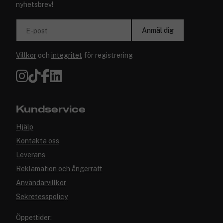
nyhetsbrev!
Anmäl dig
E-post
Villkor
och
integritet
för registrering
Kundservice
Hjälp
Kontakta oss
Leverans
Reklamation och ångerrätt
Användarvillkor
Sekretesspolicy
Öppettider: