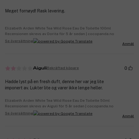
Meget fornøyd! Rask levering.
Elizabeth Arden White Tea Wild Rose Eau De Toilette 100ml
Recensionen skrevs av Dorita för 5 år sedan | cocopanda.no
Se översättning
Anmäl
0
Bekräftad köpare
Aiguli
Hadde lyst på en fresh duft, denne her var jeg lite
imponert av. Lukter lite og varer ikke lenge heller.
Elizabeth Arden White Tea Wild Rose Eau De Toilette 50ml
Recensionen skrevs av Aiguli för 5 år sedan | cocopanda.no
Se översättning
Anmäl