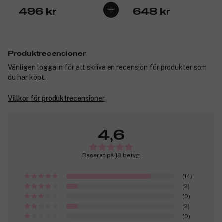
496 kr
648 kr
Produktrecensioner
Vänligen logga in för att skriva en recension för produkter som
du har köpt.
Villkor för produktrecensioner
4,6
Baserat på 18 betyg
(14)
(2)
(0)
(2)
(0)