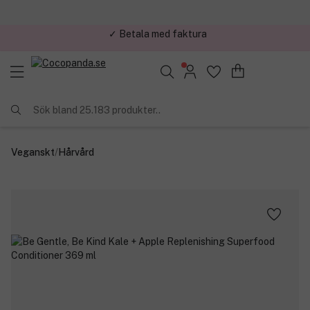
✓ Trygg E-handel
Sök bland 25.183 produkter..
Veganskt
/
Hårvård