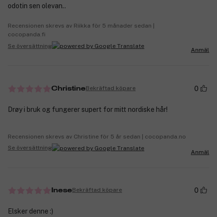
odotin sen olevan..
Recensionen skrevs av Riikka för 5 månader sedan |
cocopanda.fi
Se översättning
Anmäl
0
Bekräftad köpare
Christine
Drøy i bruk og fungerer supert for mitt nordiske hår!
Recensionen skrevs av Christine för 5 år sedan | cocopanda.no
Se översättning
Anmäl
0
Bekräftad köpare
Inese
Elsker denne :)