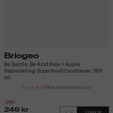
Briogeo
Be Gentle, Be Kind Kale + Apple
Replenishing Superfood Conditioner 369
ml
(13)
Läs produktrecensioner (8)
-25%
249 kr
Lägg till