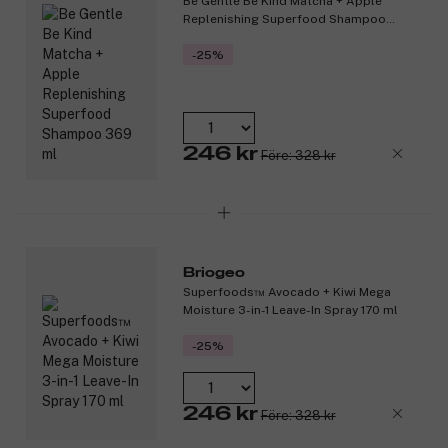
Be Gentle Be Kind Matcha + Apple
Replenishing Superfood Shampoo
369 ml
-25%
246 kr
Före: 328 kr
Briogeo
Superfoods™ Avocado + Kiwi Mega
Moisture 3-in-1 Leave-In Spray 170 ml
-25%
246 kr
Före: 328 kr