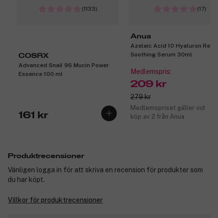
(1133)
(17)
Anua
Azelaic Acid 10 Hyaluron Red
Soothing Serum 30ml
COSRX
Advanced Snail 96 Mucin Power
Medlemspris:
Essence 100 ml
209 kr
279 kr
Medlemspriset gäller vid
161 kr
köp av 2 från Anua
Produktrecensioner
Vänligen logga in för att skriva en recension för produkter som
du har köpt.
Villkor för produktrecensioner