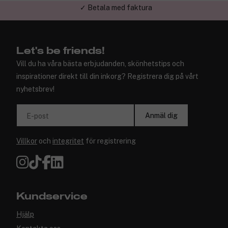
✓ Trygg E-handel
Let's be friends!
Vill du ha våra bästa erbjudanden, skönhetstips och
inspirationer direkt till din inkorg? Registrera dig på vårt
nyhetsbrev!
Anmäl dig
E-post
Villkor
och
integritet
för registrering
Kundservice
Hjälp