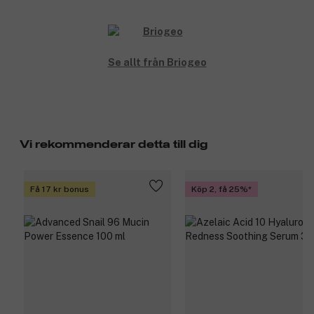
Se allt från Briogeo
Vi rekommenderar detta till dig
Få 17 kr bonus
Köp 2, få 25%