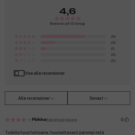
4,6
Baserat på 13 betyg
(9)
(3)
(1)
(0)
(0)
Visa alla recensioner
Alla recensioner
Senast
0
Bekräftad köpare
Riikka
Todella hyvä hoitoaine, huomattavasti parempi mitä