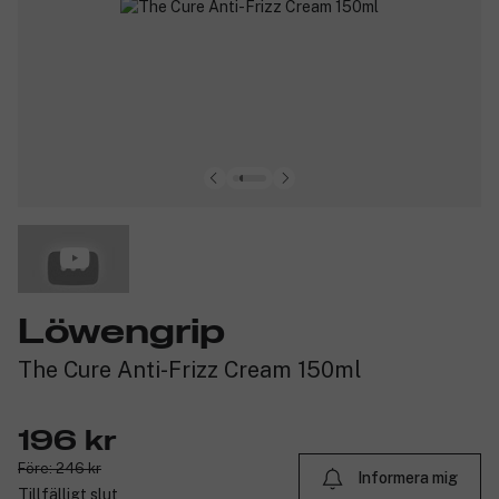
Löwengrip
The Cure Anti-Frizz Cream 150ml
196 kr
Före: 246 kr
Informera mig
Tillfälligt slut