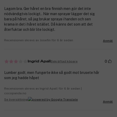
Lagom bra. Ger håret en bra finnish men gör det inte
nödvändigtvis lockigt.. När man sprayar lägger det sig
bara på håret, så jag brukar spraya i handen och sen
krama in det i håret istället. Då känns det som att det
återfuktar och blir lite lockigt.
Recensionen skrevs av Josefin för 6 år sedan
Anmäl
0
Bekräftad köpare
Ingrid Apall
Lumber godt, men fungerte ikke så godt mot brusete hår
som jeg hadde håpet
Recensionen skrevs av Ingrid Apall för 6 år sedan |
cocopanda.no
Se översättning
Anmäl