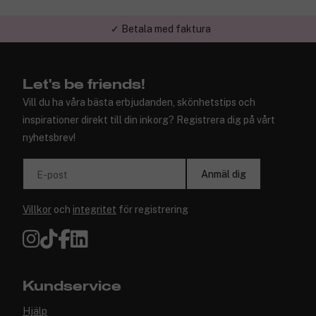
✓ Betala med faktura
✓ Trygg E-handel
Let's be friends!
Vill du ha våra bästa erbjudanden, skönhetstips och
inspirationer direkt till din inkorg? Registrera dig på vårt
nyhetsbrev!
Anmäl dig
E-post
Villkor
och
integritet
för registrering
Kundservice
Hjälp