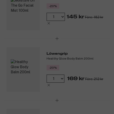
-20%
145 kr
Före: 182 kr
Löwengrip
Healthy Glow Body Balm 200ml
-20%
169 kr
Före: 212 kr