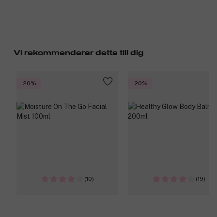
Vi rekommenderar detta till dig
-20%
-20%
(10)
(19)