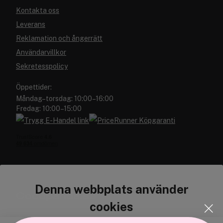
Kontakta oss
Leverans
Reklamation och ångerrätt
Användarvillkor
Sekretesspolicy
Öppettider:
Måndag–torsdag: 10:00–16:00
Fredag: 10:00–15:00
Denna webbplats använder
Cocopanda.se
cookies
Om oss