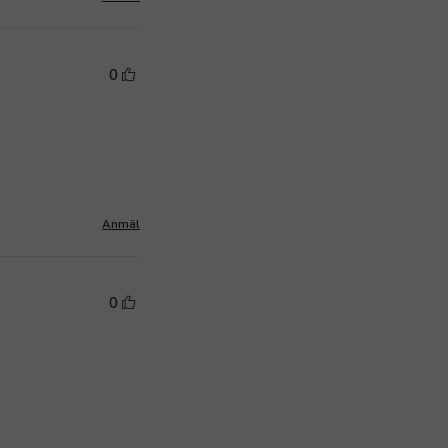
0
Anmäl
0