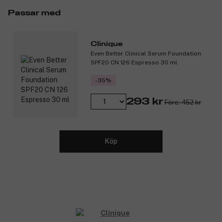
Passar med
Clinique
Even Better Clinical Serum Foundation
SPF20 CN 126 Espresso 30 ml
-35%
293 kr
Före: 452 kr
Köp