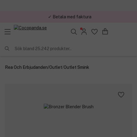
✓ Betala med faktura
Sök bland 25.242 produkter..
Rea Och Erbjudanden
/
Outlet
/
Outlet Smink