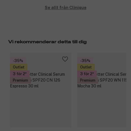
Se allt från Clinique
Vi rekommenderar detta till dig
-35%
-35%
Outlet
Outlet
3 för 2
3 för 2
Premium
Premium