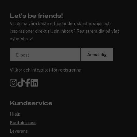
Let's be friends!
Vill du ha våra bästa erbjudanden, skönhetstips och
inspirationer direkt till din inkorg? Registrera dig på vårt
nyhetsbrev!
Anmäl dig
E-post
Villkor
och
integritet
för registrering
Kundservice
Hjälp
Kontakta oss
Leverans