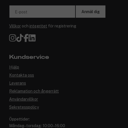
Anmäl dig
E-post
Villkor
och
integritet
för registrering
Kundservice
Hjälp
Kontakta oss
Leverans
Reklamation och ångerrätt
Användarvillkor
Sekretesspolicy
Öppettider:
Måndag–torsdag: 10:00–16:00