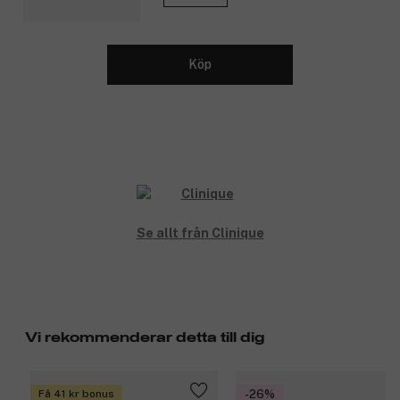
Köp
Se allt från Clinique
Vi rekommenderar detta till dig
Få 41 kr bonus
-26%