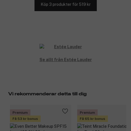
Köp 3 produkter för 519 kr
Se allt från Estée Lauder
Vi rekommenderar detta till dig
Premium
Premium
Få 53 kr bonus
Få 65 kr bonus