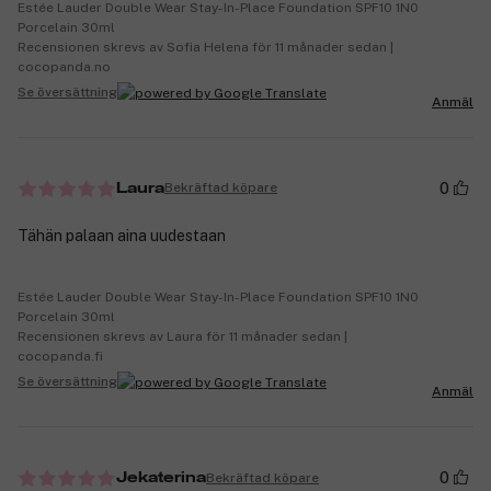
Estée Lauder Double Wear Stay-In-Place Foundation SPF10 1N0
Porcelain 30ml
Recensionen skrevs av Sofia Helena för 11 månader sedan |
cocopanda.no
Se översättning
Anmäl
0
Bekräftad köpare
Laura
Tähän palaan aina uudestaan
Estée Lauder Double Wear Stay-In-Place Foundation SPF10 1N0
Porcelain 30ml
Recensionen skrevs av Laura för 11 månader sedan |
cocopanda.fi
Se översättning
Anmäl
0
Bekräftad köpare
Jekaterina