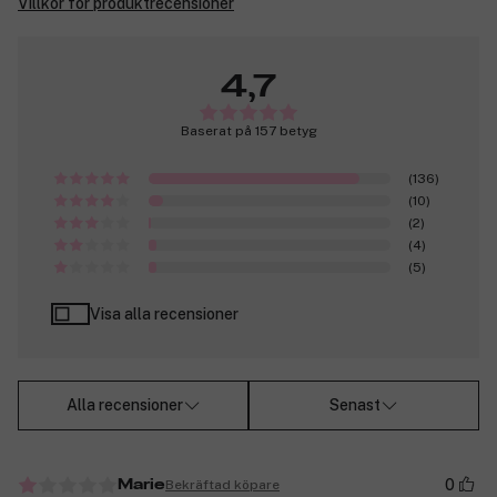
Villkor för produktrecensioner
4,7
Baserat på 157 betyg
(136)
(10)
(2)
(4)
(5)
Visa alla recensioner
Alla recensioner
Senast
0
Bekräftad köpare
Marie