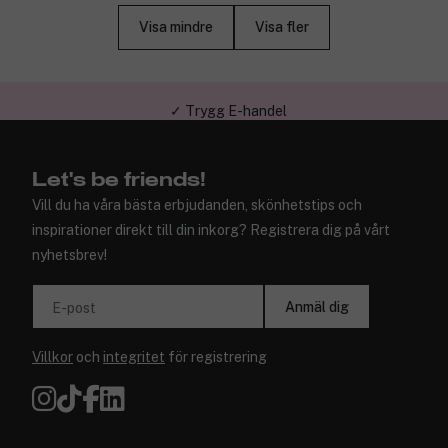
Visa mindre
Visa fler
✓ Trygg E-handel
Let's be friends!
Vill du ha våra bästa erbjudanden, skönhetstips och
inspirationer direkt till din inkorg? Registrera dig på vårt
nyhetsbrev!
Anmäl dig
E-post
Villkor
och
integritet
för registrering