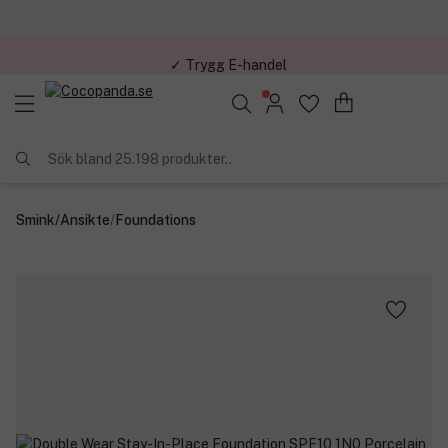
✓ Trygg E-handel
Sök bland 25.198 produkter..
Smink
/
Ansikte
/
Foundations