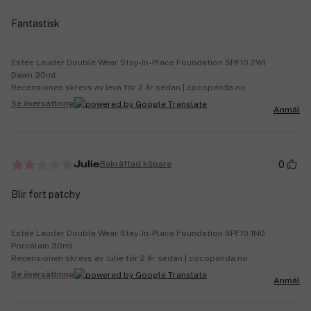
Fantastisk
Estée Lauder Double Wear Stay-In-Place Foundation SPF10 2W1
Dawn 30ml
Recensionen skrevs av Ieva för 2 år sedan | cocopanda.no
Se översättning
Anmäl
0
Bekräftad köpare
Julie
Blir fort patchy
Estée Lauder Double Wear Stay-In-Place Foundation SPF10 1N0
Porcelain 30ml
Recensionen skrevs av Julie för 2 år sedan | cocopanda.no
Se översättning
Anmäl