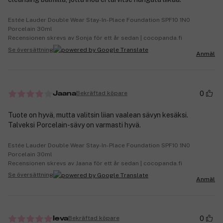
Estée Lauder Double Wear Stay-In-Place Foundation SPF10 1N0
Porcelain 30ml
Recensionen skrevs av Sonja för ett år sedan | cocopanda.fi
Se översättning
Anmäl
0
Bekräftad köpare
Jaana
Tuote on hyvä, mutta valitsin liian vaalean sävyn kesäksi.
Talveksi Porcelain-sävy on varmasti hyvä.
Estée Lauder Double Wear Stay-In-Place Foundation SPF10 1N0
Porcelain 30ml
Recensionen skrevs av Jaana för ett år sedan | cocopanda.fi
Se översättning
Anmäl
0
Bekräftad köpare
Ieva