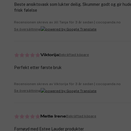
Beste ansiktsvask som lukter deilig. Skummer godt og gir hude
frisk følelse
Recensionen skrevs av Jill Tanja för 3 år sedan | cocopanda.no
Se översättning
Bekräftad köpare
Viktorija
Perfekt etter første bruk
Recensionen skrevs av Viktorija för 3 år sedan | cocopanda.no
Se översättning
Bekräftad köpare
Mette Irene
Fornøyd med Estee Lauder produkter