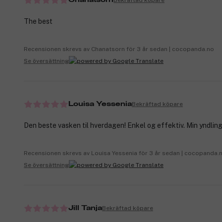
Chanatsorn
The best
Recensionen skrevs av Chanatsorn för 3 år sedan | cocopanda.no
Se översättning
Bekräftad köpare
Louisa Yessenia
Den beste vasken til hverdagen! Enkel og effektiv. Min yndling
Recensionen skrevs av Louisa Yessenia för 3 år sedan | cocopanda.
Se översättning
Bekräftad köpare
Jill Tanja