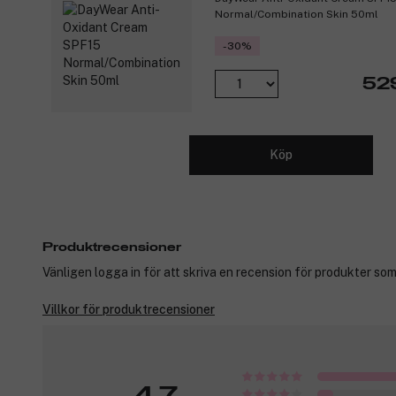
Normal/Combination Skin 50ml
-30%
529
Köp
Produktrecensioner
Vänligen logga in för att skriva en recension för produkter som
Villkor för produktrecensioner