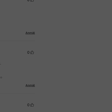
0
Anmäl
0
.
no
Anmäl
0