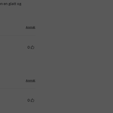
n en glatt og
Anmäl
0
Anmäl
0