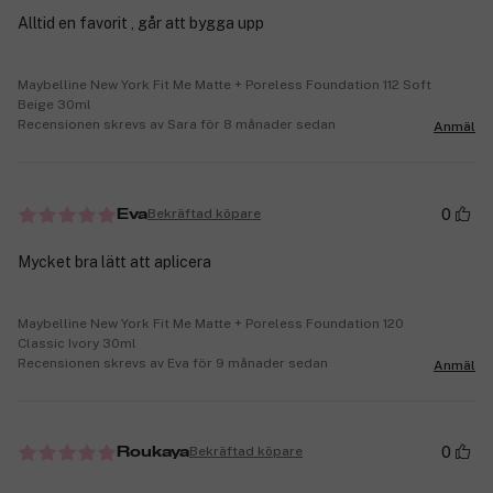
Alltid en favorit , går att bygga upp
Maybelline New York Fit Me Matte + Poreless Foundation 112 Soft
Beige 30ml
Recensionen skrevs av Sara för 8 månader sedan
Anmäl
0
Bekräftad köpare
Eva
Mycket bra lätt att aplicera
Maybelline New York Fit Me Matte + Poreless Foundation 120
Classic Ivory 30ml
Recensionen skrevs av Eva för 9 månader sedan
Anmäl
0
Bekräftad köpare
Roukaya