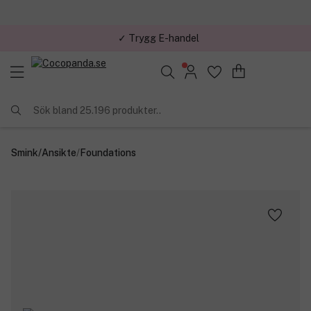
✓ Trygg E-handel
Sök bland 25.196 produkter..
Smink
/
Ansikte
/
Foundations