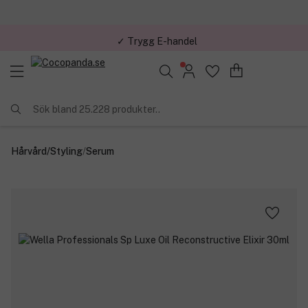
✓ Trygg E-handel
Sök bland 25.228 produkter..
Hårvård
/
Styling
/
Serum