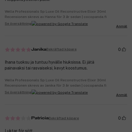
Wella Professionals Sp Luxe Oil Reconstructive Elixir 30ml
Recensionen skrevs av Hanna för 3 år sedan | cocopanda.fi
Se översättning
Anmäl
0
Bekräftad köpare
Janika
Ihana tuoksu ja tuntuu hyvälle hiuksissa. Ei jätä
painavaksi tai rasvaiseksi, kevyt koostumus.
Wella Professionals Sp Luxe Oil Reconstructive Elixir 30ml
Recensionen skrevs av Janika för 3 år sedan | cocopanda.fi
Se översättning
Anmäl
0
Bekräftad köpare
Patricia
Luktar för sött