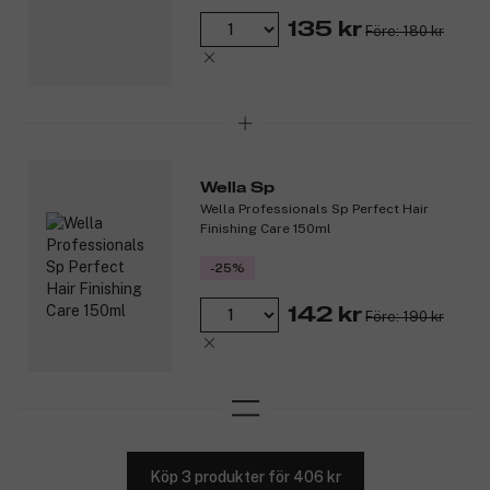
135 kr
Före: 180 kr
Wella Sp
Wella Professionals Sp Perfect Hair
Finishing Care 150ml
-25%
142 kr
Före: 190 kr
Köp 3 produkter för 406 kr