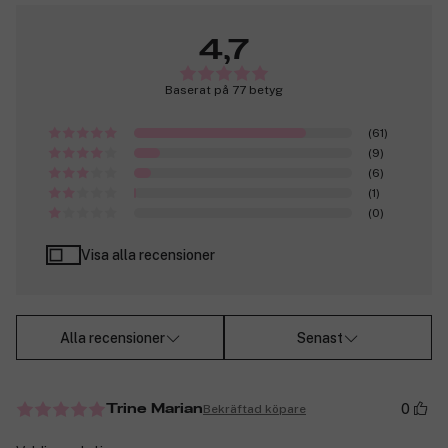
4,7
Baserat på 77 betyg
(61)
(9)
(6)
(1)
(0)
Visa alla recensioner
Alla recensioner
Senast
0
Bekräftad köpare
Trine Marian