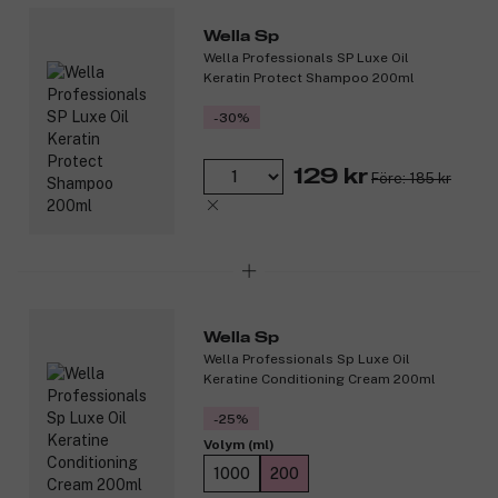
Wella Sp
Wella Professionals SP Luxe Oil
Keratin Protect Shampoo 200ml
-30%
129 kr
Före: 185 kr
Wella Sp
Wella Professionals Sp Luxe Oil
Keratine Conditioning Cream 200ml
-25%
Volym (ml)
1000
200