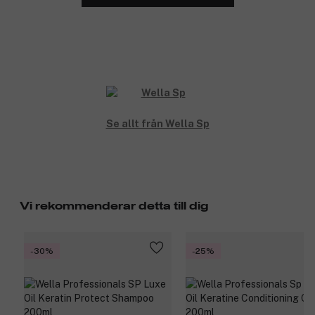
Se allt från Wella Sp
Vi rekommenderar detta till dig
-30%
-25%