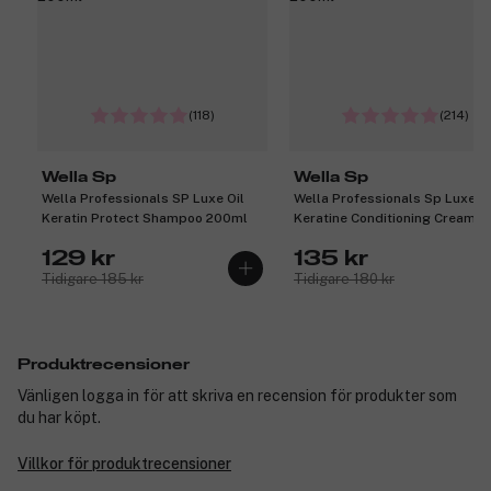
(118)
(214)
Wella Sp
Wella Sp
Wella Professionals SP Luxe Oil
Wella Professionals Sp Luxe Oi
Keratin Protect Shampoo 200ml
Keratine Conditioning Cream
200ml
129 kr
135 kr
Tidigare 185 kr
Tidigare 180 kr
Produktrecensioner
Vänligen logga in för att skriva en recension för produkter som
du har köpt.
Villkor för produktrecensioner