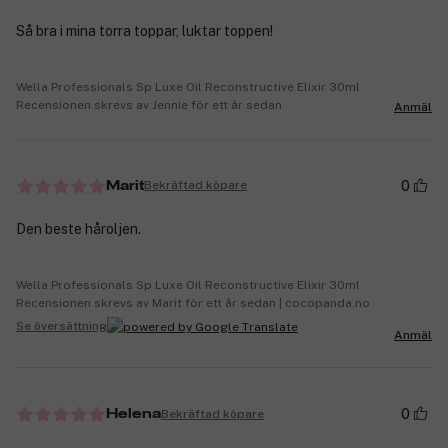
Så bra i mina torra toppar, luktar toppen!
Wella Professionals Sp Luxe Oil Reconstructive Elixir 30ml
Recensionen skrevs av Jennie för ett år sedan
Anmäl
0
Bekräftad köpare
Marit
Den beste håroljen.
Wella Professionals Sp Luxe Oil Reconstructive Elixir 30ml
Recensionen skrevs av Marit för ett år sedan | cocopanda.no
Se översättning
Anmäl
0
Bekräftad köpare
Helena