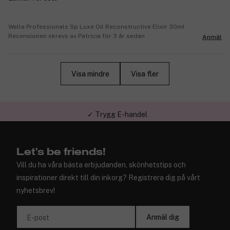
Wella Professionals Sp Luxe Oil Reconstructive Elixir 30ml
Recensionen skrevs av Patricia för 3 år sedan
Anmäl
Visa mindre
Visa fler
✓ Trygg E-handel
Let's be friends!
Vill du ha våra bästa erbjudanden, skönhetstips och
inspirationer direkt till din inkorg? Registrera dig på vårt
nyhetsbrev!
Anmäl dig
E-post