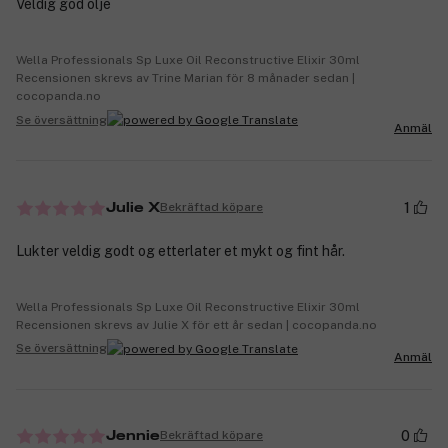
Veldig god olje
Wella Professionals Sp Luxe Oil Reconstructive Elixir 30ml
Recensionen skrevs av Trine Marian för 8 månader sedan |
cocopanda.no
Se översättning
Anmäl
1
Bekräftad köpare
Julie X
Lukter veldig godt og etterlater et mykt og fint hår.
Wella Professionals Sp Luxe Oil Reconstructive Elixir 30ml
Recensionen skrevs av Julie X för ett år sedan | cocopanda.no
Se översättning
Anmäl
0
Bekräftad köpare
Jennie