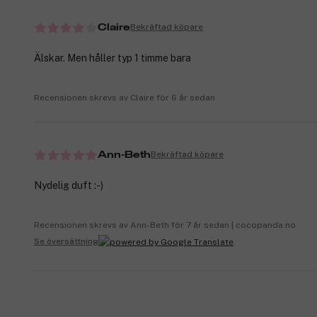
Bekräftad köpare
Claire
Älskar. Men håller typ 1 timme bara
Recensionen skrevs av Claire för 6 år sedan
Bekräftad köpare
Ann-Beth
Nydelig duft :-)
Recensionen skrevs av Ann-Beth för 7 år sedan | cocopanda.no
Se översättning