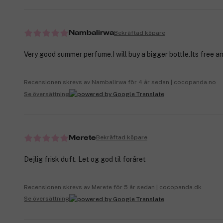
Bekräftad köpare
Nambalirwa
Very good summer perfume.I will buy a bigger bottle.Its free an
Recensionen skrevs av Nambalirwa för 4 år sedan | cocopanda.no
Se översättning
Bekräftad köpare
Merete
Dejlig frisk duft. Let og god til foråret
Recensionen skrevs av Merete för 5 år sedan | cocopanda.dk
Se översättning