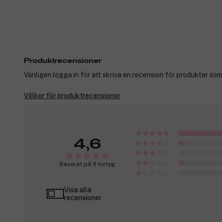
Produktrecensioner
Vänligen logga in för att skriva en recension för produkter som
Villkor för produktrecensioner
4,6
Baserat på 9 betyg
Visa alla
recensioner