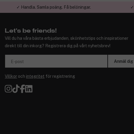
✓ Handla. Samla poäng. Få belöningar.
✓
Let's be friends!
Vill du ha våra bästa erbjudanden, skönhetstips och inspirationer
direkt till din inkorg? Registrera dig på vårt nyhetsbrev!
Anmäl dig
E-post
Villkor
och
integritet
för registrering