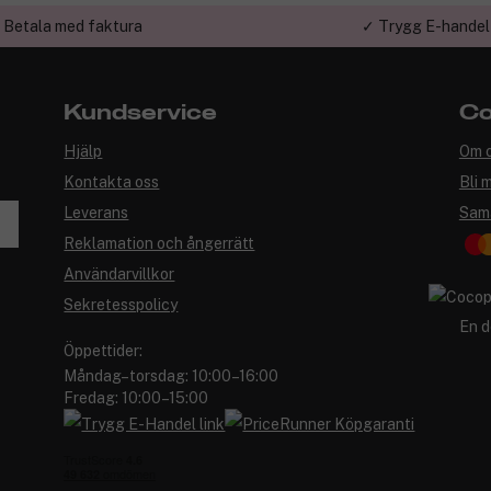
 Betala med faktura
✓ Trygg E-handel
Kundservice
Co
Hjälp
Om 
Kontakta oss
Bli 
Leverans
Sam
Reklamation och ångerrätt
Användarvillkor
Sekretesspolicy
En d
Öppettider:
Måndag–torsdag: 10:00–16:00
Fredag: 10:00–15:00