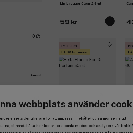
Lip Lacquer Clear 2,6ml
Cla
59 kr
4
0
Premium
Pr
Få 69 kr bonus
Få
Anmäl
(5)
0
nna webbplats använder cook
Oscar De La Renta
La
Bella Blanca Eau De Parfum 50
Abs
änder enhetsidentifierare för att anpassa innehållet och annonserna till
ml
ml
arna, tillhandahålla funktioner för sociala medier och analysera vår trafik. 