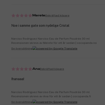
Bekräftad köpare
Merete
Noe i samme gate som nydelige Cristal
Narciso Rodriguez Narciso Eau de Parfum Poudrée 30 ml
Recensionen skrevs av Merete för ett år sedan | cocopanda.no
Se översättning
Bekräftad köpare
Ana
Ihanaaa!
Narciso Rodriguez Narciso Eau de Parfum Poudrée 30 ml
Recensionen skrevs av Ana för ett år sedan | cocopanda.fi
Se översättning