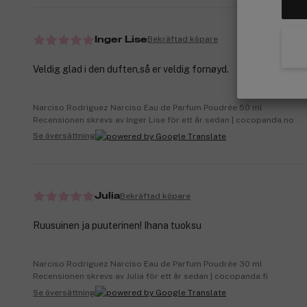
Bekräftad köpare
Inger Lise
Veldig glad i den duften,så er veldig fornøyd.
Narciso Rodriguez Narciso Eau de Parfum Poudrée 50 ml
Recensionen skrevs av Inger Lise för ett år sedan | cocopanda.no
Se översättning
Bekräftad köpare
Julia
Ruusuinen ja puuterinen! Ihana tuoksu
Narciso Rodriguez Narciso Eau de Parfum Poudrée 30 ml
Recensionen skrevs av Julia för ett år sedan | cocopanda.fi
Se översättning