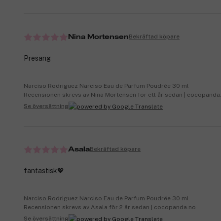
Bekräftad köpare
Nina Mortensen
Presang
Narciso Rodriguez Narciso Eau de Parfum Poudrée 30 ml
Recensionen skrevs av Nina Mortensen för ett år sedan | cocopanda
Se översättning
Bekräftad köpare
Asala
fantastisk💖
Narciso Rodriguez Narciso Eau de Parfum Poudrée 30 ml
Recensionen skrevs av Asala för 2 år sedan | cocopanda.no
Se översättning