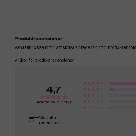
Produktrecensioner
Vänligen logga in för att skriva en recension för produkter som
Villkor för produktrecensioner
4,7
Baserat på 92 betyg
Visa alla
recensioner