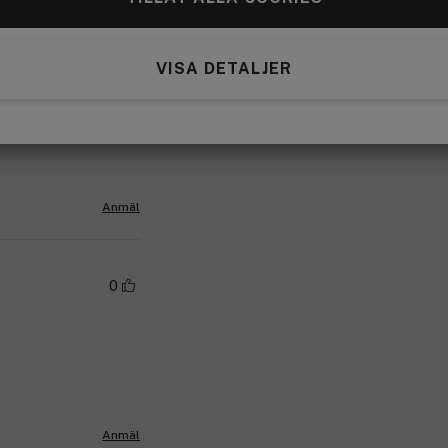
1
VISA DETALJER
Anmäl
0
Anmäl