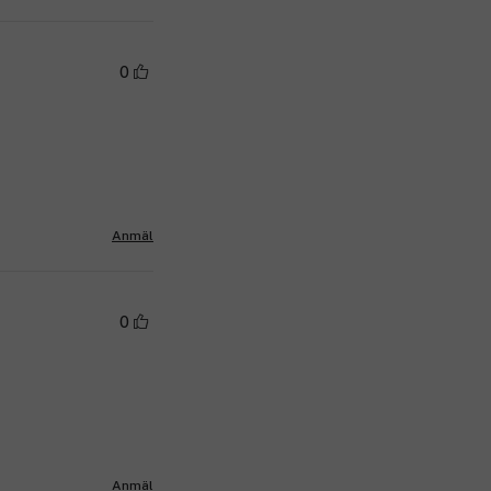
0
Anmäl
0
Anmäl