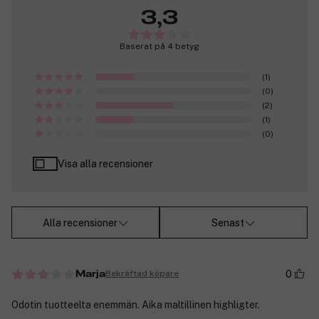
3,3
Baserat på 4 betyg
(1)
(0)
(2)
(1)
(0)
Visa alla recensioner
Alla recensioner
Senast
0
Bekräftad köpare
Marja
Odotin tuotteelta enemmän. Aika maltillinen highligter.