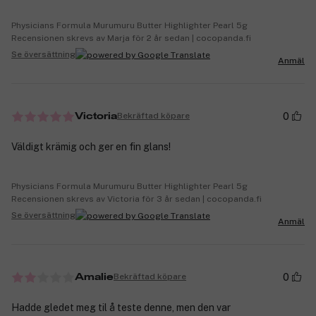
Physicians Formula Murumuru Butter Highlighter Pearl 5g
Recensionen skrevs av Marja för 2 år sedan | cocopanda.fi
Se översättning
Anmäl
0
Bekräftad köpare
Victoria
Väldigt krämig och ger en fin glans!
Physicians Formula Murumuru Butter Highlighter Pearl 5g
Recensionen skrevs av Victoria för 3 år sedan | cocopanda.fi
Se översättning
Anmäl
0
Bekräftad köpare
Amalie
Hadde gledet meg til å teste denne, men den var