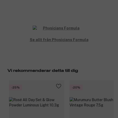
Se allt från Physicians Formula
Vi rekommenderar detta till dig
-25%
-20%