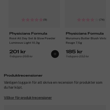
(9)
(74)
Physicians Formula
Physicians Formula
Rosé All Day Set & Glow Powder
Murumuru Butter Blush Vintag
Luminous Light 10,3g
Rouge 7,5g
201 kr
185 kr
Tidigare 268 kr
Tidigare 232 kr
Produktrecensioner
Vänligen logga in för att skriva en recension för produkter som
du har köpt.
Villkor för produktrecensioner