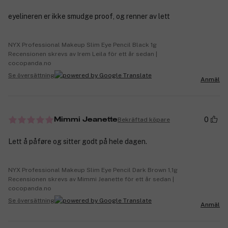
eyelineren er ikke smudge proof, og renner av lett
NYX Professional Makeup Slim Eye Pencil Black 1g
Recensionen skrevs av Irem Leila för ett år sedan |
cocopanda.no
Se översättning
Anmäl
0
Bekräftad köpare
Mimmi Jeanette
Lett å påføre og sitter godt på hele dagen.
NYX Professional Makeup Slim Eye Pencil Dark Brown 1,1g
Recensionen skrevs av Mimmi Jeanette för ett år sedan |
cocopanda.no
Se översättning
Anmäl