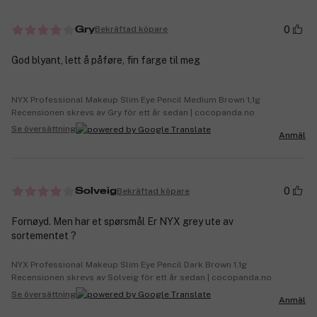
0
Bekräftad köpare
Gry
God blyant, lett å påføre, fin farge til meg
NYX Professional Makeup Slim Eye Pencil Medium Brown 1,1g
Recensionen skrevs av Gry för ett år sedan | cocopanda.no
Se översättning
Anmäl
0
Bekräftad köpare
Solveig
Fornøyd. Men har et spørsmål Er NYX grey ute av
sortementet ?
NYX Professional Makeup Slim Eye Pencil Dark Brown 1,1g
Recensionen skrevs av Solveig för ett år sedan | cocopanda.no
Se översättning
Anmäl