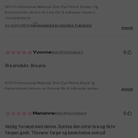
NYX Professional Makeup Slim Eye Pencil Brown 1,1g
Recensionen skrevs av Lise för 9 månader sedan |
cocopanda.no
Se översättning
Anmäl
0
Bekräftad köpare
Yvonne
Bra produkt. Bra pris.
NYX Professional Makeup Slim Eye Pencil Black 1g
Recensionen skrevs av Yvonne för 9 månader sedan
Anmäl
0
Bekräftad köpare
Marianne
Veldig fornøyd med denne. Syntes den sitter bra og likte
fargen godt. Tilsvarer farge og beskrivelse som på