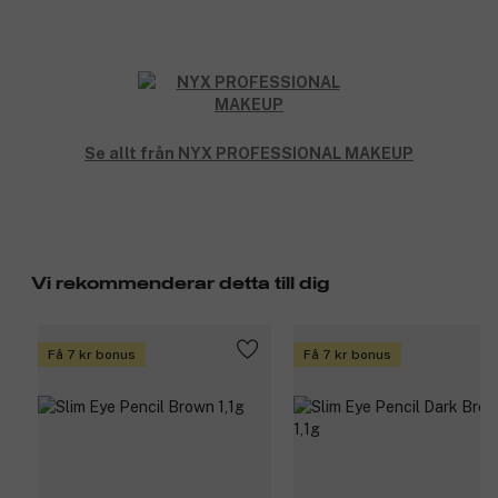
Se allt från NYX PROFESSIONAL MAKEUP
Vi rekommenderar detta till dig
Få 7 kr bonus
Få 7 kr bonus