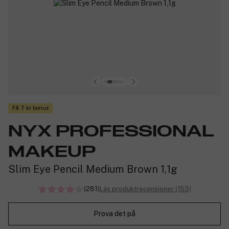
Få 7 kr bonus
NYX PROFESSIONAL
MAKEUP
Slim Eye Pencil Medium Brown 1,1g
(281)
Läs produktrecensioner (153)
Prova det på