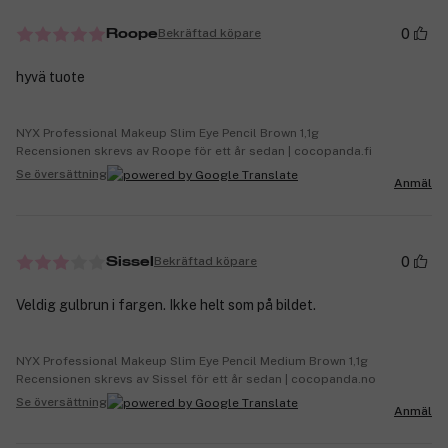
0
Bekräftad köpare
Roope
hyvä tuote
NYX Professional Makeup Slim Eye Pencil Brown 1,1g
Recensionen skrevs av Roope för ett år sedan | cocopanda.fi
Se översättning
Anmäl
0
Bekräftad köpare
Sissel
Veldig gulbrun i fargen. Ikke helt som på bildet.
NYX Professional Makeup Slim Eye Pencil Medium Brown 1,1g
Recensionen skrevs av Sissel för ett år sedan | cocopanda.no
Se översättning
Anmäl