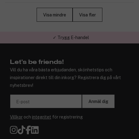
Visa mindre
Visa fler
✓ Trygg E-handel
Let's be friends!
Vill du ha våra bästa erbjudanden, skönhetstips och
inspirationer direkt till din inkorg? Registrera dig på vårt
nyhetsbrev!
Anmäl dig
E-post
Villkor
och
integritet
för registrering