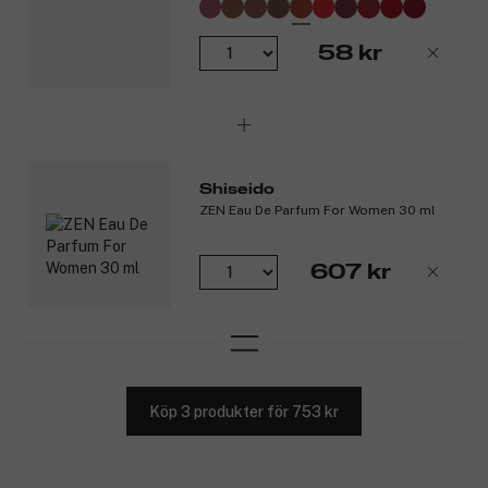
58 kr
Shiseido
ZEN Eau De Parfum For Women 30 ml
607 kr
Köp 3 produkter för 753 kr