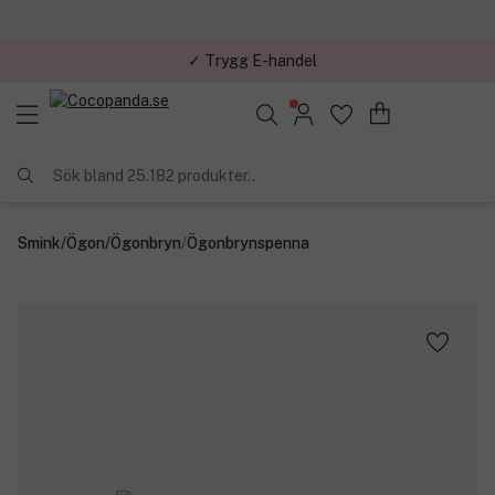
✓ Trygg E-handel
Sök bland 25.182 produkter..
Smink
/
Ögon
/
Ögonbryn
/
Ögonbrynspenna