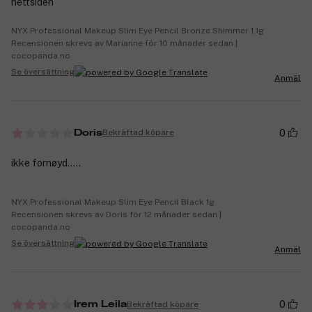
nettsiden
NYX Professional Makeup Slim Eye Pencil Bronze Shimmer 1,1g
Recensionen skrevs av Marianne för 10 månader sedan |
cocopanda.no
Se översättning
Anmäl
0
Bekräftad köpare
Doris
ikke fornøyd.....
NYX Professional Makeup Slim Eye Pencil Black 1g
Recensionen skrevs av Doris för 12 månader sedan |
cocopanda.no
Se översättning
Anmäl
0
Bekräftad köpare
Irem Leila