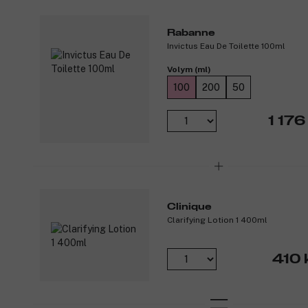
Rabanne
Invictus Eau De Toilette 100ml
Volym (ml)
100
200
50
1 176
Clinique
Clarifying Lotion 1 400ml
410 