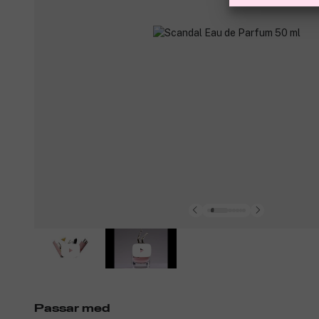
Passar med