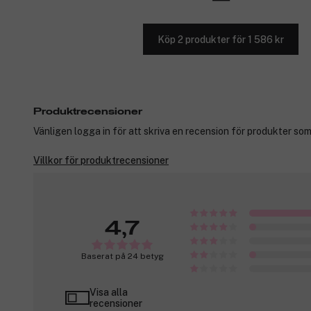
Köp 2 produkter för 1 586 kr
Produktrecensioner
Vänligen logga in för att skriva en recension för produkter som
Villkor för produktrecensioner
4,7
Baserat på 24 betyg
Visa alla
recensioner