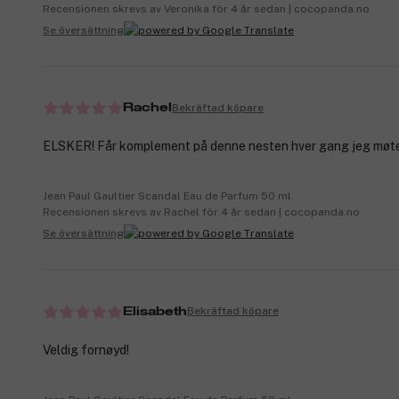
Recensionen skrevs av Veronika för 4 år sedan | cocopanda.no
Se översättning
Bekräftad köpare
Rachel
ELSKER! Får komplement på denne nesten hver gang jeg møter
Jean Paul Gaultier Scandal Eau de Parfum 50 ml
Recensionen skrevs av Rachel för 4 år sedan | cocopanda.no
Se översättning
Bekräftad köpare
Elisabeth
Veldig fornøyd!