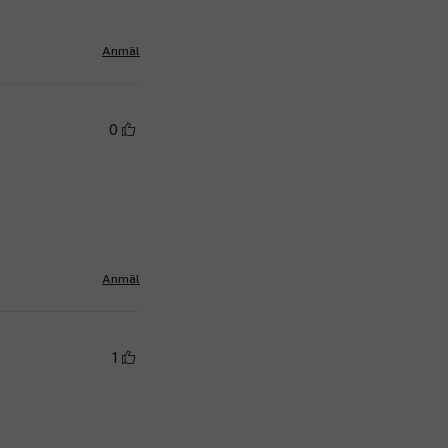
Anmäl
0
Anmäl
1