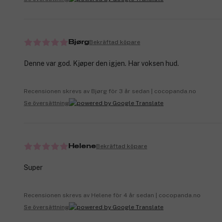
Bekräftad köpare
Bjørg
Denne var god. Kjøper den igjen. Har voksen hud.
Recensionen skrevs av Bjørg för 3 år sedan | cocopanda.no
Se översättning
Bekräftad köpare
Helene
Super
Recensionen skrevs av Helene för 4 år sedan | cocopanda.no
Se översättning