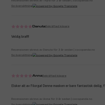
Recensionen skrevs av Thyra för 3 år sedan | cocopanda.no
Se översättning
Bekräftad köpare
Danuta
Veldig bra!!!!
Recensionen skrevs av Danuta för 3 år sedan | cocopanda.no
Se översättning
Bekräftad köpare
Anna
Elsker alt av Filorga! Denne masken er bare fantastisk deilig, 
Recensionen skrevs av Anna för 3 år sedan | cocopanda.no
Se översättning