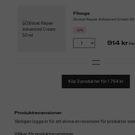
Filorga
Global Repair Advanced Cream 50
-5%
914 kr
För
Köp 3 produkter för 1 764 kr
Produktrecensioner
Vänligen logga in för att skriva en recension för produkter som
Villkor för produktrecensioner