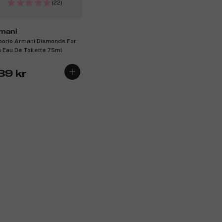
(22)
mani
orio Armani Diamonds For
 Eau De Toilette 75ml
89 kr