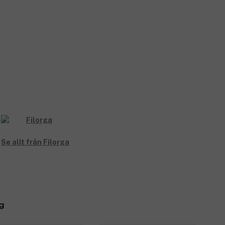
Se allt från Filorga
g