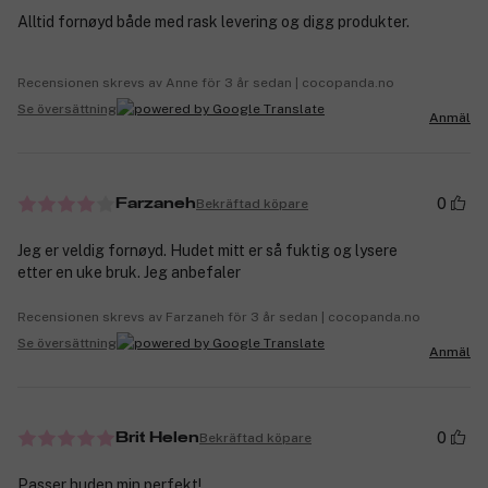
Alltid fornøyd både med rask levering og digg produkter.
Recensionen skrevs av Anne för 3 år sedan | cocopanda.no
Se översättning
Anmäl
0
Bekräftad köpare
Farzaneh
Jeg er veldig fornøyd. Hudet mitt er så fuktig og lysere
etter en uke bruk. Jeg anbefaler
Recensionen skrevs av Farzaneh för 3 år sedan | cocopanda.no
Se översättning
Anmäl
0
Bekräftad köpare
Brit Helen
Passer huden min perfekt!