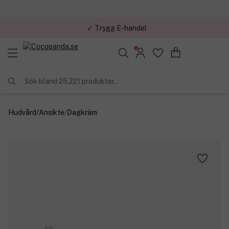
✓ Trygg E-handel
Sök bland 25.221 produkter..
Hudvård
/
Ansikte
/
Dagkräm