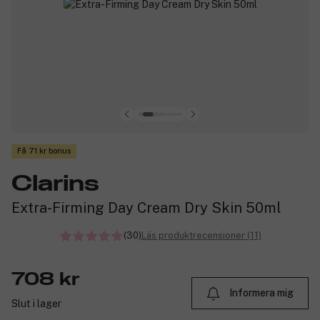
Få 71 kr bonus
Clarins
Extra-Firming Day Cream Dry Skin 50ml
(30)
Läs produktrecensioner (11)
708 kr
Informera mig
Slut i lager