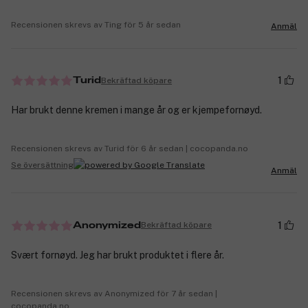
Recensionen skrevs av Ting för 5 år sedan
Anmäl
1
Bekräftad köpare
Turid
Har brukt denne kremen i mange år og er kjempefornøyd.
Recensionen skrevs av Turid för 6 år sedan | cocopanda.no
Se översättning
Anmäl
1
Bekräftad köpare
Anonymized
Svært fornøyd. Jeg har brukt produktet i flere år.
Recensionen skrevs av Anonymized för 7 år sedan |
cocopanda.no