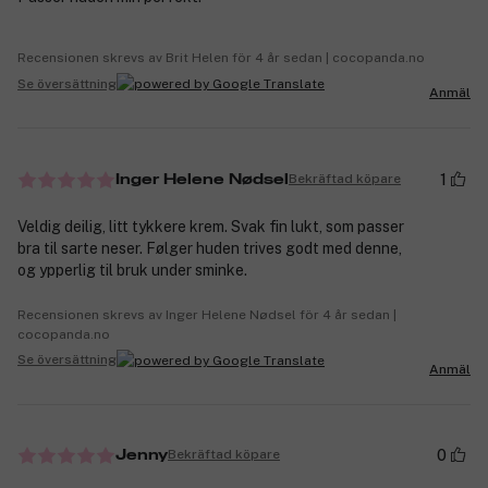
Recensionen skrevs av Brit Helen för 4 år sedan | cocopanda.no
Se översättning
Anmäl
1
Bekräftad köpare
Inger Helene Nødsel
Veldig deilig, litt tykkere krem. Svak fin lukt, som passer
bra til sarte neser. Følger huden trives godt med denne,
og ypperlig til bruk under sminke.
Recensionen skrevs av Inger Helene Nødsel för 4 år sedan |
cocopanda.no
Se översättning
Anmäl
0
Bekräftad köpare
Jenny