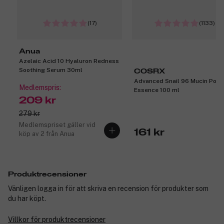
(17)
(1133)
Anua
Azelaic Acid 10 Hyaluron Redness
Soothing Serum 30ml
COSRX
Advanced Snail 96 Mucin Powe
Medlemspris:
Essence 100 ml
209 kr
279 kr
Medlemspriset gäller vid
161 kr
köp av 2 från Anua
Produktrecensioner
Vänligen logga in för att skriva en recension för produkter som
du har köpt.
Villkor för produktrecensioner