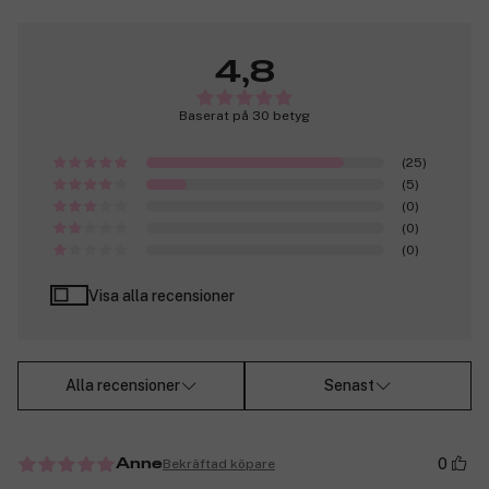
4,8
Baserat på 30 betyg
(25)
(5)
(0)
(0)
(0)
Visa alla recensioner
Alla recensioner
Senast
0
Bekräftad köpare
Anne