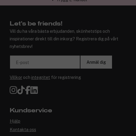
Let's be friends!
Vill du ha våra bästa erbjudanden, skönhetstips och
inspirationer direkt till din inkorg? Registrera dig på vårt
nyhetsbrev!
Anmäl dig
E-post
Villkor
och
integritet
för registrering
Kundservice
Hjälp
Kontakta oss