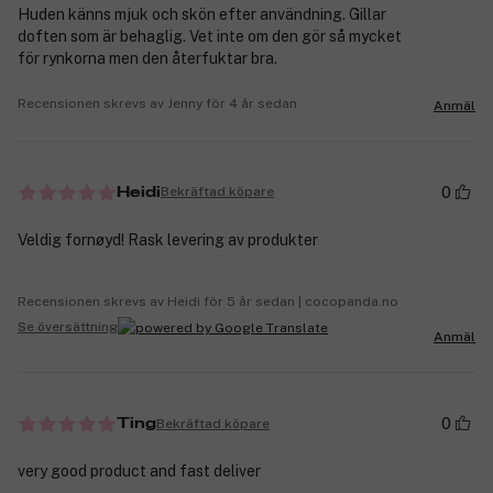
Huden känns mjuk och skön efter användning. Gillar
doften som är behaglig. Vet inte om den gör så mycket
för rynkorna men den återfuktar bra.
Recensionen skrevs av Jenny för 4 år sedan
Anmäl
0
Bekräftad köpare
Heidi
Veldig fornøyd! Rask levering av produkter
Recensionen skrevs av Heidi för 5 år sedan | cocopanda.no
Se översättning
Anmäl
0
Bekräftad köpare
Ting
very good product and fast deliver