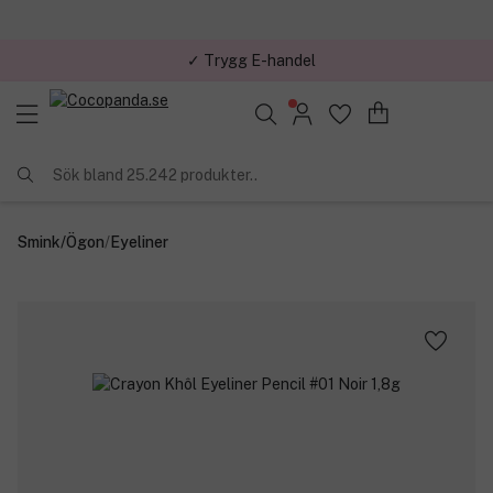
✓ Trygg E-handel
Sök bland 25.242 produkter..
Smink
/
Ögon
/
Eyeliner