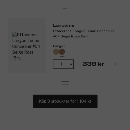
Lancôme
Effacernes Longue Tenue Concealer
#04 Beige Rose 15ml
Färger
339 kr
Köp 3 produkter för 1 104 kr