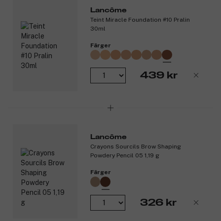
Lancôme
Teint Miracle Foundation #10 Pralin
30ml
Färger
439 kr
Lancôme
Crayons Sourcils Brow Shaping
Powdery Pencil 05 1,19 g
Färger
326 kr