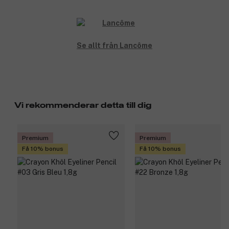
Se allt från Lancôme
Vi rekommenderar detta till dig
Premium
Premium
Få 10% bonus
Få 10% bonus