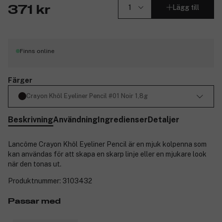
Lägg till
371 kr
Finns online
Färger
Crayon Khôl Eyeliner Pencil #01 Noir 1,8g
Beskrivning
Användning
Ingredienser
Detaljer
Lancôme Crayon Khôl Eyeliner Pencil är en mjuk kolpenna som
kan användas för att skapa en skarp linje eller en mjukare look
när den tonas ut.
Produktnummer:
3103432
Passar med