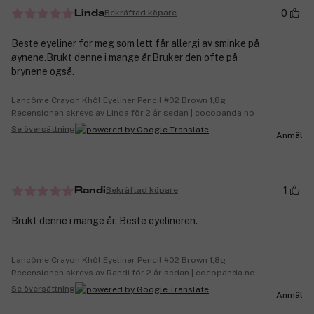
0
Bekräftad köpare
Linda
Beste eyeliner for meg som lett får allergi av sminke på
øynene.Brukt denne i mange år.Bruker den ofte på
brynene også.
Lancôme Crayon Khôl Eyeliner Pencil #02 Brown 1,8g
Recensionen skrevs av Linda för 2 år sedan | cocopanda.no
Se översättning
Anmäl
1
Bekräftad köpare
Randi
Brukt denne i mange år. Beste eyelineren.
Lancôme Crayon Khôl Eyeliner Pencil #02 Brown 1,8g
Recensionen skrevs av Randi för 2 år sedan | cocopanda.no
Se översättning
Anmäl