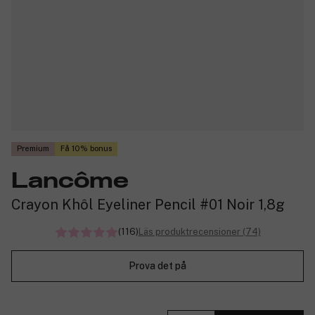
Premium
Få 10% bonus
Lancôme
Crayon Khôl Eyeliner Pencil #01 Noir 1,8g
(116)
Läs produktrecensioner (74)
Prova det på