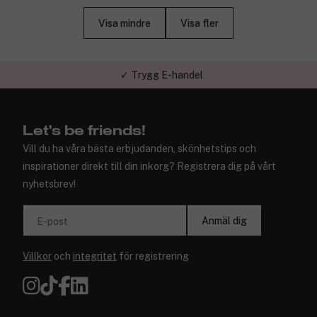
Visa mindre
Visa fler
✓ Trygg E-handel
Let's be friends!
Vill du ha våra bästa erbjudanden, skönhetstips och
inspirationer direkt till din inkorg? Registrera dig på vårt
nyhetsbrev!
Anmäl dig
E-post
Villkor
och
integritet
för registrering