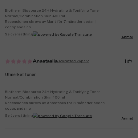
Biotherm Biosource 24H Hydrating & Tonifying Toner
Normal/Combination Skin 400 ml
Recensionen skrevs av Marit för 7 månader sedan |
cocopanda.no
Se översättning
Anmäl
1
Bekräftad köpare
Anastasiia
Utmerket toner
Biotherm Biosource 24H Hydrating & Tonifying Toner
Normal/Combination Skin 400 ml
Recensionen skrevs av Anastasiia för 8 månader sedan |
cocopanda.no
Se översättning
Anmäl