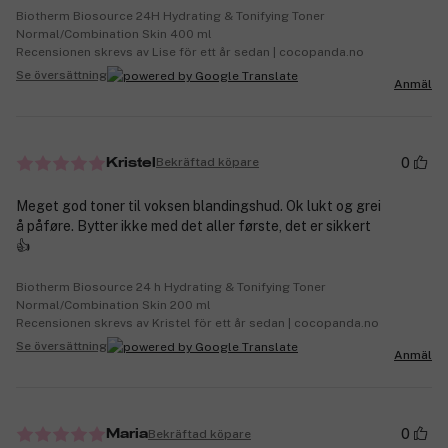
Biotherm Biosource 24H Hydrating & Tonifying Toner
Normal/Combination Skin 400 ml
Recensionen skrevs av Lise för ett år sedan | cocopanda.no
Se översättning
Anmäl
0
Bekräftad köpare
Kristel
Meget god toner til voksen blandingshud. Ok lukt og grei
å påføre. Bytter ikke med det aller første, det er sikkert
👍
Biotherm Biosource 24 h Hydrating & Tonifying Toner
Normal/Combination Skin 200 ml
Recensionen skrevs av Kristel för ett år sedan | cocopanda.no
Se översättning
Anmäl
0
Bekräftad köpare
Maria