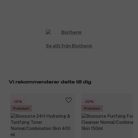
Se allt från Biotherm
Vi rekommenderar detta till dig
-15%
-20%
Premium
Premium