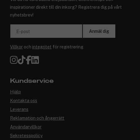
inspirationer direkt till din inkorg? Registrera dig på vårt
nyhetsbrev!
Anmäl dig
E-post
Villkor
och
integritet
för registrering
Kundservice
Hjälp
Kontakta oss
Leverans
Reklamation och ångerrätt
Användarvillkor
Sekretesspolicy