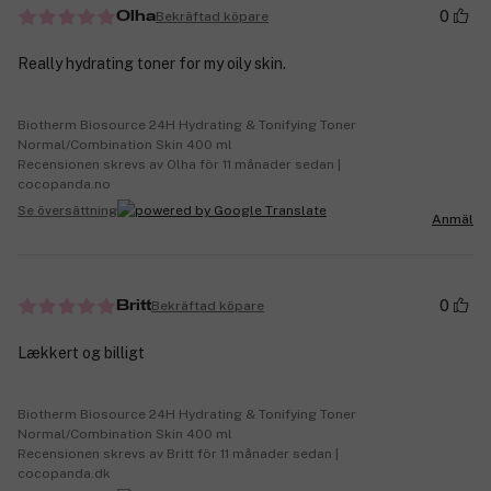
0
Bekräftad köpare
Olha
Really hydrating toner for my oily skin.
Biotherm Biosource 24H Hydrating & Tonifying Toner
Normal/Combination Skin 400 ml
Recensionen skrevs av Olha för 11 månader sedan |
cocopanda.no
Se översättning
Anmäl
0
Bekräftad köpare
Britt
Lækkert og billigt
Biotherm Biosource 24H Hydrating & Tonifying Toner
Normal/Combination Skin 400 ml
Recensionen skrevs av Britt för 11 månader sedan |
cocopanda.dk