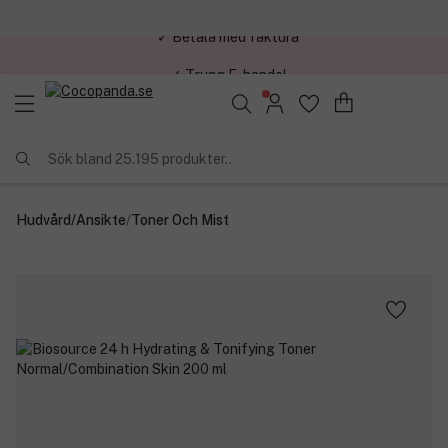
✓ Trygg E-handel
Sök bland 25.195 produkter..
Hudvård
/
Ansikte
/
Toner Och Mist