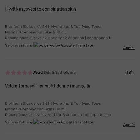
Hyvä kasvovesi to combination skin
Biotherm Biosource 24 h Hydrating & Tonifying Toner
Normal/Combination Skin 200 ml
Recensionen skrevs av Maria för 2 år sedan | cocopanda.fi
Se översättning
Anmäl
0
Bekräftad köpare
Aud
Veldig fornøyd! Har brukt denne i mange år
Biotherm Biosource 24 h Hydrating & Tonifying Toner
Normal/Combination Skin 200 ml
Recensionen skrevs av Aud för 3 år sedan | cocopanda.no
Se översättning
Anmäl