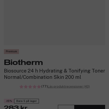
Premium
Biotherm
Biosource 24 h Hydrating & Tonifying Toner
Normal/Combination Skin 200 ml
(77)
Läs produktrecensioner (40)
-15%
Bara 5 på lager
283 kr