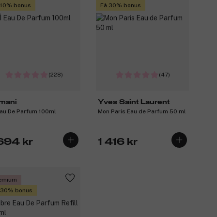
 10% bonus
Få 30% bonus
(228)
(47)
mani
Yves Saint Laurent
Eau De Parfum 100ml
Mon Paris Eau de Parfum 50 ml
 694 kr
1 416 kr
emium
 30% bonus