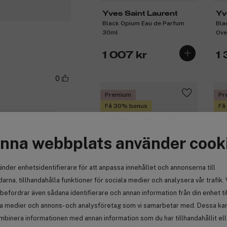
Yves Saint Laurent
Yv
Black Opium Eau de Parfum
Bla
30ml
Ove
1 007 kr
1
0
Premium
Pr
Få 30% bonus
Få
nna webbplats använder cook
n
Anmäl
änder enhetsidentifierare för att anpassa innehållet och annonserna till
(5)
0
arna, tillhandahålla funktioner för sociala medier och analysera vår trafik. 
befordrar även sådana identifierare och annan information från din enhet ti
 siitä, mikä
la medier och annons- och analysföretag som vi samarbetar med. Dessa kan 
Yves Saint Laurent
Yv
Black Opium Eau de Parfum
Lib
mbinera informationen med annan information som du har tillhandahållit el
Over Red 30 ml