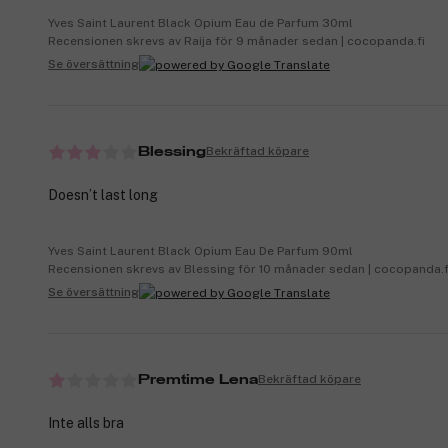
Yves Saint Laurent Black Opium Eau de Parfum 30ml
Recensionen skrevs av Raija för 9 månader sedan | cocopanda.fi
Se översättning
Bekräftad köpare
Blessing
Doesn’t last long
Yves Saint Laurent Black Opium Eau De Parfum 90ml
Recensionen skrevs av Blessing för 10 månader sedan | cocopanda.f
Se översättning
Bekräftad köpare
Premtime Lena
Inte alls bra