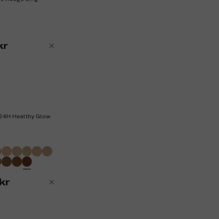
kr
w 24H Healthy Glow
kr