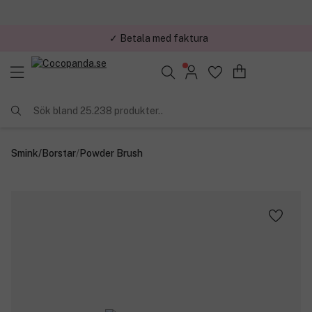
✓ Trygg E-handel
Sök bland 25.238 produkter..
Smink
/
Borstar
/
Powder Brush