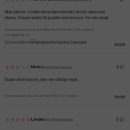
Myk børste, trodde selve børstehodet skulle være noe
større. Passer bedre til pudder enn bronzer for min smak
Recensionen skrevs av Marthe Emilie för 2 år sedan |
cocopanda.no
Se översättning
Anmäl
0
Bekräftad köpare
Nivin
Super skön borste, den var väldigt mjuk.
Recensionen skrevs av Nivin för 2 år sedan
Anmäl
0
Bekräftad köpare
Linda