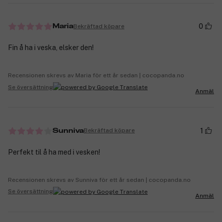
0
Bekräftad köpare
Maria
Fin å ha i veska, elsker den!
Recensionen skrevs av Maria för ett år sedan | cocopanda.no
Se översättning
Anmäl
1
Bekräftad köpare
Sunniva
Perfekt til å ha med i vesken!
Recensionen skrevs av Sunniva för ett år sedan | cocopanda.no
Se översättning
Anmäl