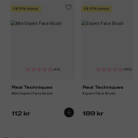
Få 10% bonus
Få 10% bonus
(44)
(199)
Real Techniques
Real Techniques
Mini Expert Face Brush
Expert Face Brush
112 kr
189 kr