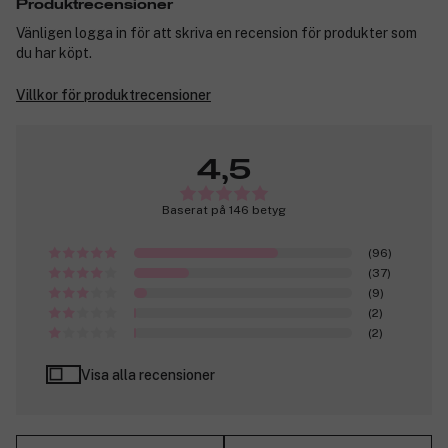
Produktrecensioner
Vänligen logga in för att skriva en recension för produkter som
du har köpt.
Villkor för produktrecensioner
4,5
Baserat på 146 betyg
(96)
(37)
(9)
(2)
(2)
Visa alla recensioner