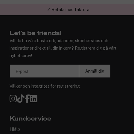
✓ Trygg E-handel
Let's be friends!
Vill du ha våra bästa erbjudanden, skönhetstips och
inspirationer direkt till din inkorg? Registrera dig på vårt
nyhetsbrev!
Anmäl dig
E-post
Villkor
och
integritet
för registrering
Kundservice
Hjälp