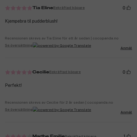
0
Bekräftad köpare
Tia Eline
Kjempebra til pudderblush!
Recensionen skrevs av Tia Eline för ett år sedan | cocopanda.no
Se översättning
Anmäl
0
Bekräftad köpare
Cecilie
Perfekt!
Recensionen skrevs av Cecilie för 2 år sedan | cocopanda.no
Se översättning
Anmäl
1
Bekräftad köpare
Marthe Emilie