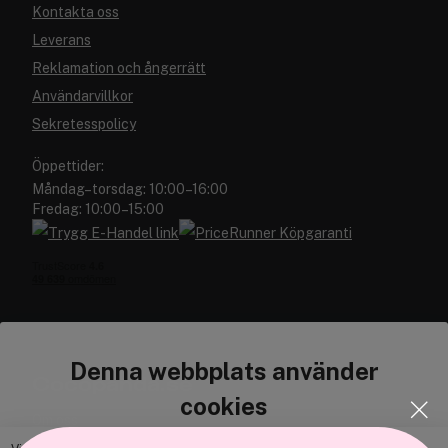
Kontakta oss
Leverans
Reklamation och ångerrätt
Användarvillkor
Sekretesspolicy
Öppettider:
Måndag–torsdag: 10:00–16:00
Fredag: 10:00–15:00
Denna webbplats använder
Cocopanda.se
cookies
Om oss