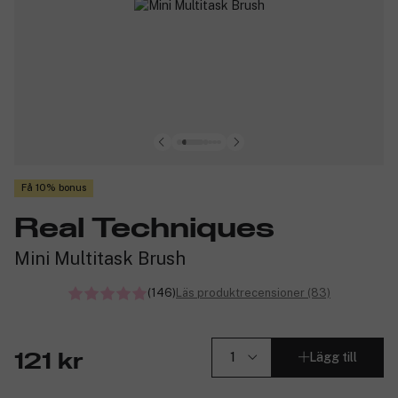
Få 10% bonus
Real Techniques
Mini Multitask Brush
(146)
Läs produktrecensioner (83)
Lägg till
121 kr