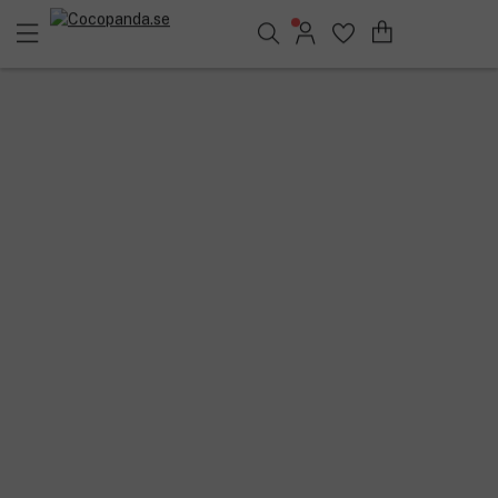
Sök bland 25.209 produkter..