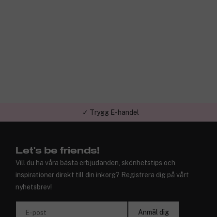
✓ Trygg E-handel
Let's be friends!
Vill du ha våra bästa erbjudanden, skönhetstips och
inspirationer direkt till din inkorg? Registrera dig på vårt
nyhetsbrev!
Anmäl dig
E-post