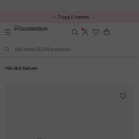
✓ Trygg E-handel
Sök bland 25.205 produkter..
Hårvård
/
Balsam