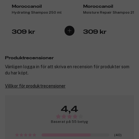
Moroccanoil
Moroccanoil
Hydrating Shampoo 250 ml
Moisture Repair Shampoo 250
309 kr
309 kr
Produktrecensioner
Vänligen logga in för att skriva en recension för produkter som
du har köpt.
Villkor för produktrecensioner
4,4
Baserat på 55 betyg
(40)