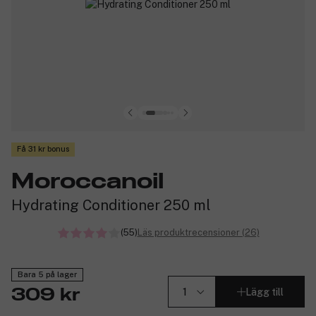
Få 31 kr bonus
Moroccanoil
Hydrating Conditioner 250 ml
(55)
Läs produktrecensioner (26)
Bara 5 på lager
Lägg till
309 kr