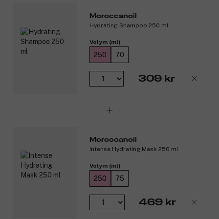
Moroccanoil
Produktnummer:
3096055
Hydrating Shampoo 250 ml
Volym (ml)
250
70
309 kr
Moroccanoil
Intense Hydrating Mask 250 ml
Volym (ml)
250
75
469 kr