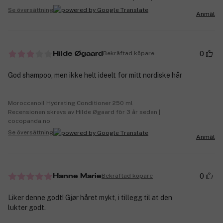
Se översättning
Anmäl
0
Bekräftad köpare
Hilde Øgaard
God shampoo, men ikke helt ideelt for mitt nordiske hår
Moroccanoil Hydrating Conditioner 250 ml
Recensionen skrevs av Hilde Øgaard för 3 år sedan |
cocopanda.no
Se översättning
Anmäl
0
Bekräftad köpare
Hanne Marie
Liker denne godt! Gjør håret mykt, i tillegg til at den
lukter godt.