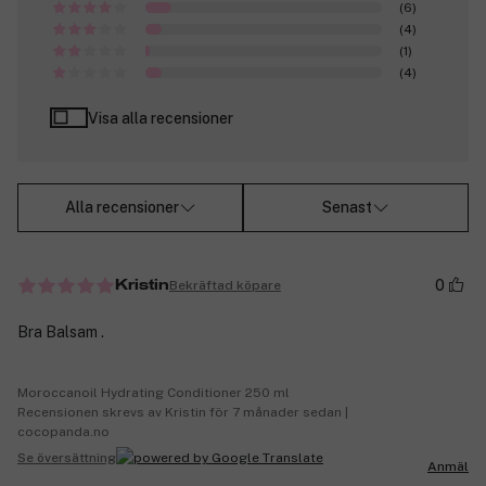
(6)
(4)
(1)
(4)
Visa alla recensioner
Alla recensioner
Senast
0
Bekräftad köpare
Kristin
Bra Balsam .
Moroccanoil Hydrating Conditioner 250 ml
Recensionen skrevs av Kristin för 7 månader sedan |
cocopanda.no
Se översättning
Anmäl