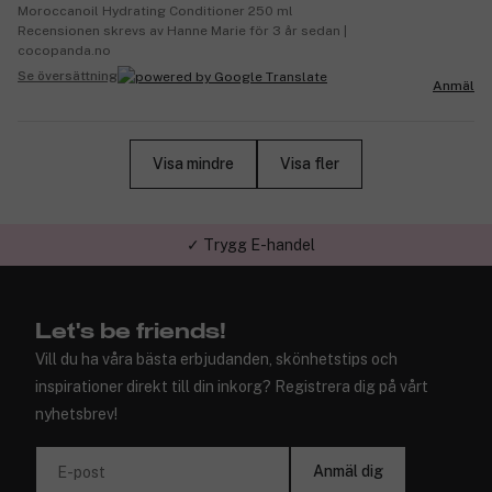
Moroccanoil Hydrating Conditioner 250 ml
Recensionen skrevs av Hanne Marie för 3 år sedan |
cocopanda.no
Se översättning
Anmäl
Visa mindre
Visa fler
✓ Trygg E-handel
Let's be friends!
Vill du ha våra bästa erbjudanden, skönhetstips och
inspirationer direkt till din inkorg? Registrera dig på vårt
nyhetsbrev!
Anmäl dig
E-post