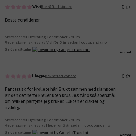
0
Bekräftad köpare
Vivi
Beste conditioner
Moroccanoil Hydrating Conditioner 250 ml
Recensionen skrevs av Vivi för 3 år sedan | cocopanda.no
Se översättning
Anmäl
0
Bekräftad köpare
Hege
Fantastisk for krøllete hår! Brukt sammen med sjampoen
gir den definerte krøller uten brus. Jeg får også spørsmål
om hvilken parfyme jeg bruker. Lukten er diskret og
nydelig.
Moroccanoil Hydrating Conditioner 250 ml
Recensionen skrevs av Hege för 3 år sedan | cocopanda.no
Se översättning
Anmäl