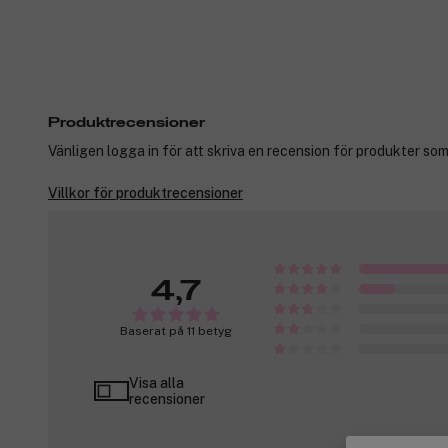
Produktrecensioner
Vänligen logga in för att skriva en recension för produkter som
Villkor för produktrecensioner
4,7
Baserat på 11 betyg
Visa alla
recensioner