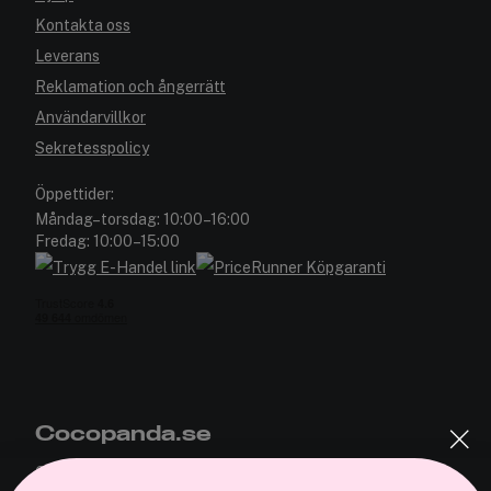
Kontakta oss
Leverans
Reklamation och ångerrätt
Användarvillkor
Sekretesspolicy
Öppettider:
Måndag–torsdag: 10:00–16:00
Fredag: 10:00–15:00
Cocopanda.se
Om oss