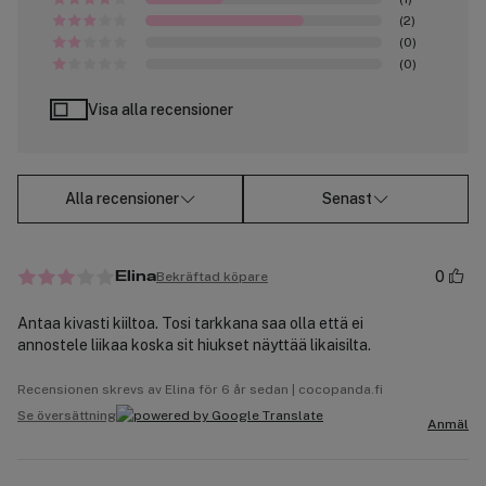
(2)
(0)
(0)
Visa alla recensioner
Alla recensioner
Senast
0
Bekräftad köpare
Elina
Antaa kivasti kiiltoa. Tosi tarkkana saa olla että ei
annostele liikaa koska sit hiukset näyttää likaisilta.
Recensionen skrevs av Elina för 6 år sedan | cocopanda.fi
Se översättning
Anmäl