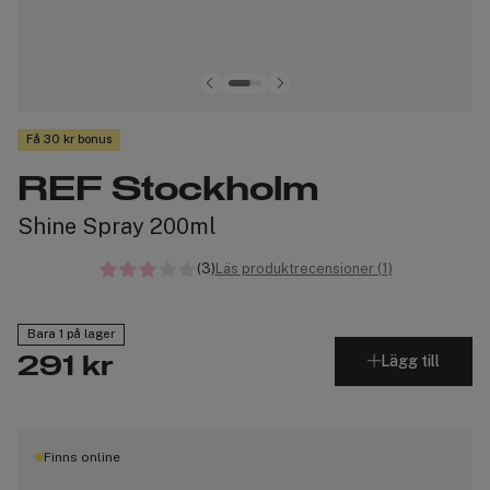
Få 30 kr bonus
REF Stockholm
Shine Spray 200ml
(3)
Läs produktrecensioner (1)
Bara 1 på lager
Lägg till
291 kr
Finns online