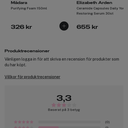
Mádara
Elizabeth Arden
Purifying Foam 150ml
Ceramide Capsules Daily Yout
Restoring Serum 30st
326 kr
655 kr
Produktrecensioner
Vänligen logga in för att skriva en recension för produkter som
du har köpt.
Villkor för produktrecensioner
3,3
Baserat på 3 betyg
(0)
(1)