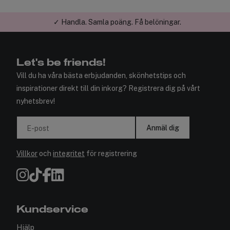
✓ Handla. Samla poäng. Få belöningar.
Let's be friends!
Vill du ha våra bästa erbjudanden, skönhetstips och
inspirationer direkt till din inkorg? Registrera dig på vårt
nyhetsbrev!
Anmäl dig
E-post
Villkor
och
integritet
för registrering
Kundservice
Hjälp