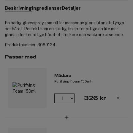
Beskrivning
Ingredienser
Detaljer
En härlig glansspray som tillför massor av glans utan att tynga
ner håret. Perfekt som en slutlig finish för att ge en lite mer
glans eller för att ge håret ett friskare och vackrare utseende.
Produktnummer:
3089134
Passar med
Mádara
Purifying Foam 150ml
326 kr