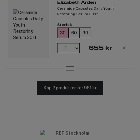
Elizabeth Arden
Ceramide Capsules Daily Youth
Restoring Serum 30st
Storlek
30
60
90
655 kr
Köp 2 produkter för 981 kr