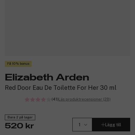
Få 10% bonus
Elizabeth Arden
Red Door Eau De Toilette For Her 30 ml
(41)
Läs produktrecensioner (28)
Bara 2 på lager
Lägg till
520 kr