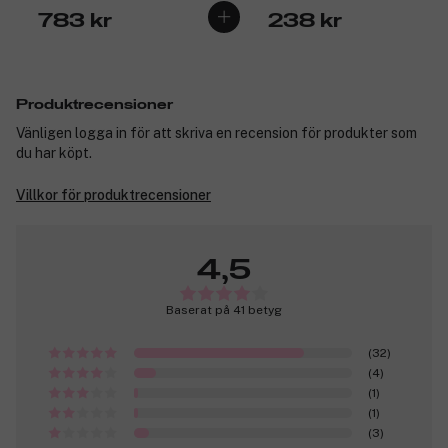
783 kr
238 kr
Produktrecensioner
Vänligen logga in för att skriva en recension för produkter som
du har köpt.
Villkor för produktrecensioner
4,5
Baserat på 41 betyg
(32)
(4)
(1)
(1)
(3)