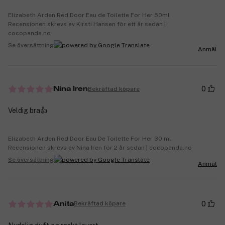
Elizabeth Arden Red Door Eau de Toilette For Her 50ml
Recensionen skrevs av Kirsti Hansen för ett år sedan |
cocopanda.no
Se översättning
Anmäl
0
Bekräftad köpare
Nina Iren
Veldig bra👍
Elizabeth Arden Red Door Eau De Toilette For Her 30 ml
Recensionen skrevs av Nina Iren för 2 år sedan | cocopanda.no
Se översättning
Anmäl
0
Bekräftad köpare
Anita