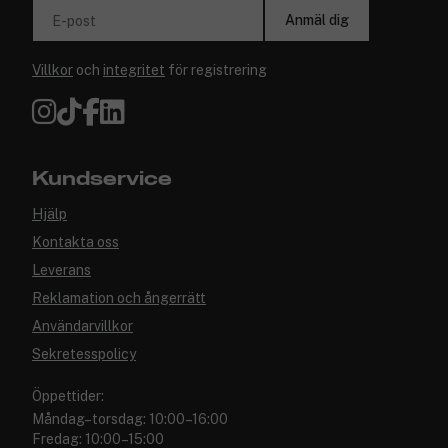
Anmäl dig
E-post
Villkor
och
integritet
för registrering
Kundservice
Hjälp
Kontakta oss
Leverans
Reklamation och ångerrätt
Användarvillkor
Sekretesspolicy
Öppettider:
Måndag–torsdag: 10:00–16:00
Fredag: 10:00–15:00