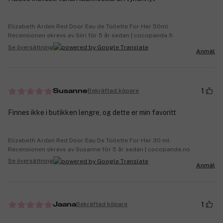
Elizabeth Arden Red Door Eau de Toilette For Her 50ml
Recensionen skrevs av Siiri för 5 år sedan | cocopanda.fi
Se översättning
Anmäl
1
Bekräftad köpare
Susanne
Finnes ikke i butikken lengre, og dette er min favoritt
Elizabeth Arden Red Door Eau De Toilette For Her 30 ml
Recensionen skrevs av Susanne för 5 år sedan | cocopanda.no
Se översättning
Anmäl
1
Bekräftad köpare
Jaana