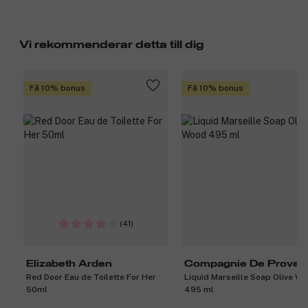
Vi rekommenderar detta till dig
Få 10% bonus
Få 10% bonus
(41)
Elizabeth Arden
Compagnie De Proven
Red Door Eau de Toilette For Her
Liquid Marseille Soap Olive W
50ml
495 ml