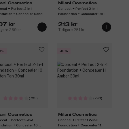
lani Cosmetics
Milani Cosmetics
ceal + Perfect 2 In 1
Conceal + Perfect 2-In-1
ndation + Concealer Sand
Foundation + Concealer 0A1
ml
Alabaster 30ml
07 kr
213 kr
igare 259 kr
Tidigare 251 kr
0%
-10%
(793)
(793)
lani Cosmetics
Milani Cosmetics
ceal + Perfect 2-In-1
Conceal + Perfect 2-In-1
ndation + Concealer 10
Foundation + Concealer 11