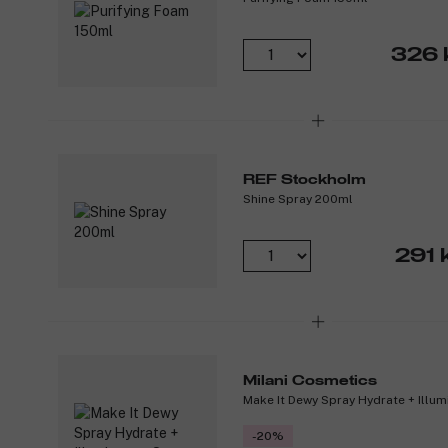
326 
REF Stockholm
Shine Spray 200ml
291 
Milani Cosmetics
Make It Dewy Spray Hydrate + Illum
-20%