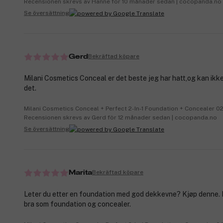
Recensionen skrevs av Hanne för 10 månader sedan | cocopanda.no
Se översättning
Bekräftad köpare
Gerd
Milani Cosmetics Conceal er det beste jeg har hatt,og kan ikke
det.
Milani Cosmetics Conceal + Perfect 2-In-1 Foundation + Concealer 0
Recensionen skrevs av Gerd för 12 månader sedan | cocopanda.no
Se översättning
Bekräftad köpare
Marita
Leter du etter en foundation med god dekkevne? Kjøp denne. 
bra som foundation og concealer.