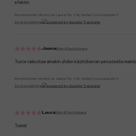
efektin.
Recensionen skrevs av Laura för 3 år sedan | cocopanda.fi
Se översättning
Bekräftad köpare
Jaana
Tuote vaikuttaa ainakin yhden käyttökerran perusteella mainio
Recensionen skrevs av Jaana för 3 år sedan | cocopanda.fi
Se översättning
Bekräftad köpare
Laura
Toimii!