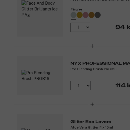
Färger
94 k
NYX PROFESSIONAL M
Pro Blending Brush PROB16
114 
Glitter Eco Lovers
Aloe Vera Glitter Fix 15ml