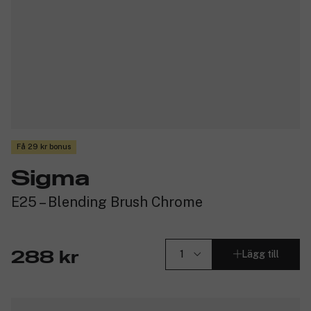
Få 29 kr bonus
Sigma
E25 – Blending Brush Chrome
Lägg till
288 kr