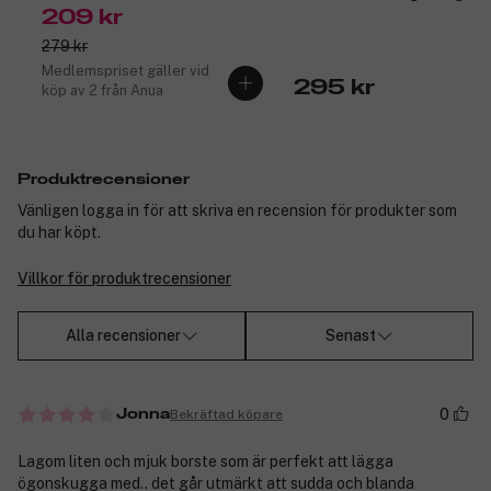
209 kr
279 kr
Medlemspriset gäller vid
295 kr
köp av 2 från Anua
Produktrecensioner
Vänligen logga in för att skriva en recension för produkter som
du har köpt.
Villkor för produktrecensioner
Alla recensioner
Senast
0
Bekräftad köpare
Jonna
Lagom liten och mjuk borste som är perfekt att lägga
ögonskugga med.. det går utmärkt att sudda och blanda