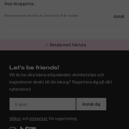
ihop skuggorna..
Recensionen skrevs av Jonna för 9 år sedan
Anmäl
✓ Betala med faktura
Let's be friends!
Vill du ha våra bästa erbjudanden, skönhetstips och
inspirationer direkt till din inkorg? Registrera dig på vårt
nyhetsbrev!
Anmäl dig
E-post
Villkor
och
integritet
för registrering