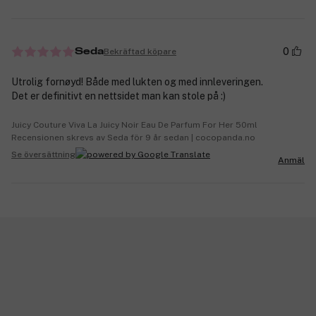
0
Bekräftad köpare
Seda
Utrolig fornøyd! Både med lukten og med innleveringen.
Det er definitivt en nettsidet man kan stole på :)
Juicy Couture Viva La Juicy Noir Eau De Parfum For Her 50ml
Recensionen skrevs av Seda för 9 år sedan | cocopanda.no
Se översättning
Anmäl