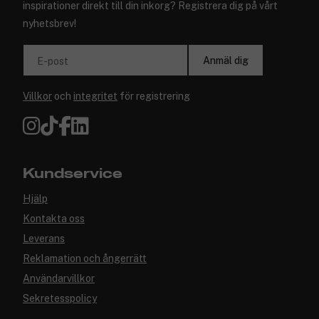
inspirationer direkt till din inkorg? Registrera dig på vårt
nyhetsbrev!
Anmäl dig
E-post
Villkor
och
integritet
för registrering
Kundservice
Hjälp
Kontakta oss
Leverans
Reklamation och ångerrätt
Användarvillkor
Sekretesspolicy