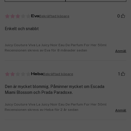
0
Bekräftad köpare
Eva
Enkelt och snabbt
Juicy Couture Viva La Juicy Noir Eau De Parfum For Her 50ml
Recensionen skrevs av Eva för 8 månader sedan
Anmäl
1
Bekräftad köpare
Heba
Den är mycket blommig. Påminner mycket om Escada
Miami Blossom och Prada Paradoxe.
Juicy Couture Viva La Juicy Noir Eau De Parfum For Her 50ml
Recensionen skrevs av Heba för 2 år sedan
Anmäl