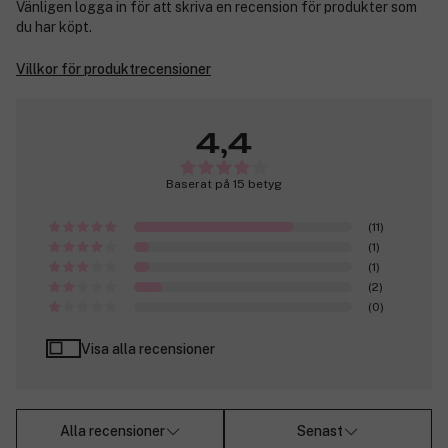
Vänligen logga in för att skriva en recension för produkter som
du har köpt.
Villkor för produktrecensioner
4,4
Baserat på 15 betyg
(11)
(1)
(1)
(2)
(0)
Visa alla recensioner
Alla recensioner
Senast