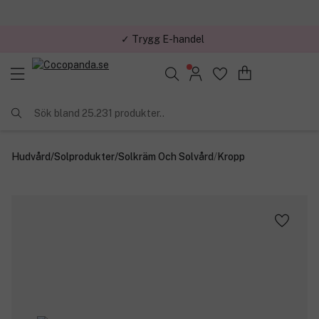
✓ Trygg E-handel
Sök bland 25.231 produkter..
Hudvård
/
Solprodukter
/
Solkräm Och Solvård
/
Kropp