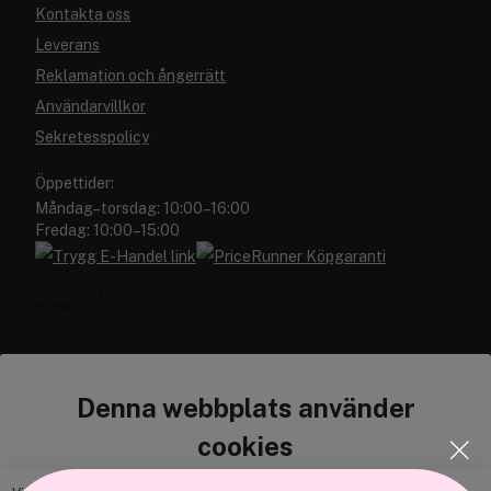
Kontakta oss
Leverans
Reklamation och ångerrätt
Användarvillkor
Sekretesspolicy
Öppettider:
Måndag–torsdag: 10:00–16:00
Fredag: 10:00–15:00
Denna webbplats använder
Cocopanda.se
cookies
Om oss