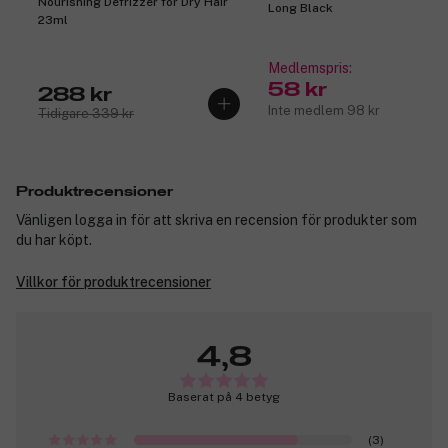
Nourishing Defrizzer for Dry Hair
Long Black
23ml
Medlemspris:
58 kr
288 kr
Inte medlem 98 kr
Tidigare 339 kr
Produktrecensioner
Vänligen logga in för att skriva en recension för produkter som
du har köpt.
Villkor för produktrecensioner
4,8
Baserat på 4 betyg
(3)