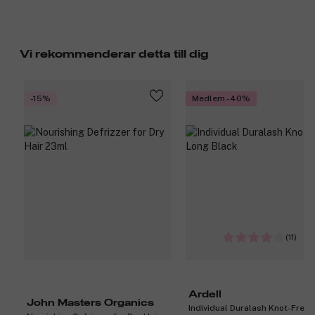
Vi rekommenderar detta till dig
-15%
Medlem -40%
(11)
Ardell
John Masters Organics
Individual Duralash Knot-Free