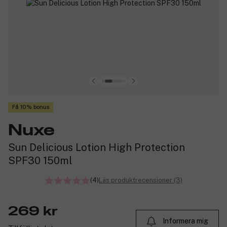
Få 10% bonus
Nuxe
Sun Delicious Lotion High Protection
SPF30 150ml
(4)
Läs produktrecensioner (3)
269 kr
Informera mig