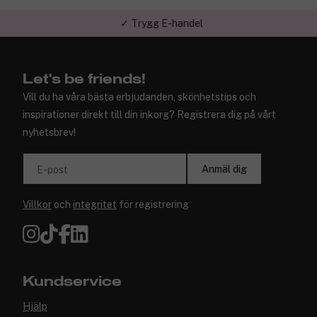
✓ Trygg E-handel
Let's be friends!
Vill du ha våra bästa erbjudanden, skönhetstips och
inspirationer direkt till din inkorg? Registrera dig på vårt
nyhetsbrev!
Anmäl dig
E-post
Villkor
och
integritet
för registrering
Kundservice
Hjälp