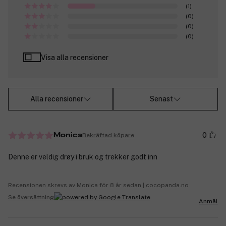
(1)
(0)
(0)
(0)
Visa alla recensioner
Alla recensioner
Senast
0
Bekräftad köpare
Monica
Denne er veldig drøy i bruk og trekker godt inn
Recensionen skrevs av Monica för 8 år sedan | cocopanda.no
Se översättning
Anmäl