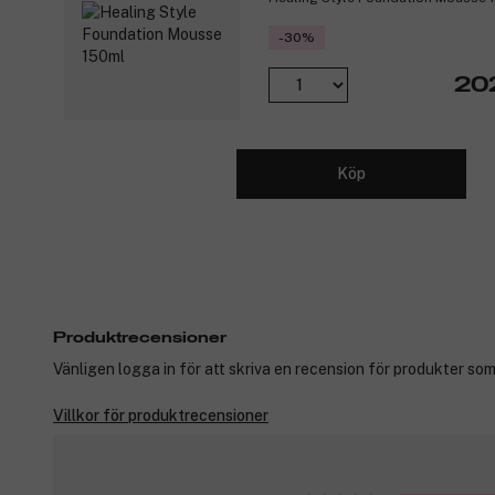
-30%
202
Köp
Produktrecensioner
Vänligen logga in för att skriva en recension för produkter som
Villkor för produktrecensioner