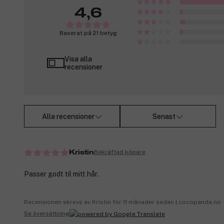
4,6
Baserat på 21 betyg
Visa alla
recensioner
Alla recensioner
Senast
Bekräftad köpare
Kristin
Passer godt til mitt hår.
Recensionen skrevs av Kristin för 11 månader sedan | cocopanda.no
Se översättning