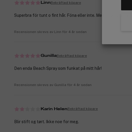
Bekräftad köpare
Linn
Superbra för tunt o fint hår. Föna eller inte. Men med fönar blir
Recensionen skrevs av Linn för 4 år sedan
Bekräftad köpare
Gunilla
Den enda Beach Spray som funkat på mitt hår!
Recensionen skrevs av Gunilla för 4 år sedan
Bekräftad köpare
Karin Helen
Blir stift og tørt. Ikke noe for meg.