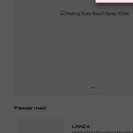
Passar med
L'ANZA
Healing Style Foundation Mousse 