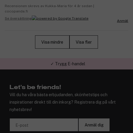
Recensionen skrevs av Kukka-Maria för 4 år sedan |
cocopanda.fi
Se översättning
Anmäl
Visa mindre
Visa fler
✓ Trygg E-handel
Let's be friends!
Vill du ha våra bästa erbjudanden, skönhetstips och
inspirationer direkt till din inkorg? Registrera dig på vårt
nyhetsbrev!
Anmäl dig
E-post