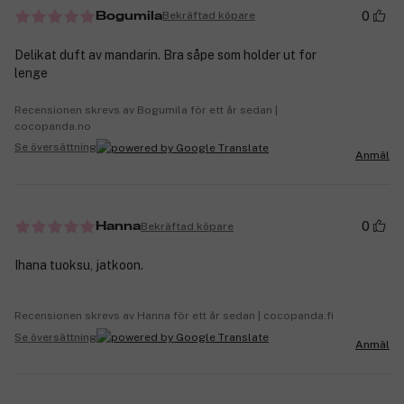
0
Bekräftad köpare
Bogumila
Delikat duft av mandarin. Bra såpe som holder ut for
lenge
Recensionen skrevs av Bogumila för ett år sedan |
cocopanda.no
Se översättning
Anmäl
0
Bekräftad köpare
Hanna
Ihana tuoksu, jatkoon.
Recensionen skrevs av Hanna för ett år sedan | cocopanda.fi
Se översättning
Anmäl