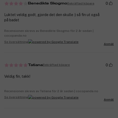
0
Bekräftad köpare
Benedikte Skogmo
Luktet veldig godt, gjorde det den skulle :) så fin ut også
på badet
Recensionen skrevs av Benedikte Skogmo för 2 år sedan |
cocopanda.no
Se översättning
Anmäl
0
Bekräftad köpare
Tatiana
Veldig fin, takk!
Recensionen skrevs av Tatiana för 2 år sedan | cocopanda.no
Se översättning
Anmäl