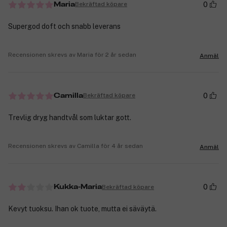
0
Bekräftad köpare
Maria
Supergod doft och snabb leverans
Recensionen skrevs av Maria för 2 år sedan
Anmäl
0
Bekräftad köpare
Camilla
Trevlig dryg handtvål som luktar gott.
Recensionen skrevs av Camilla för 4 år sedan
Anmäl
0
Bekräftad köpare
Kukka-Maria
Kevyt tuoksu. Ihan ok tuote, mutta ei säväytä.