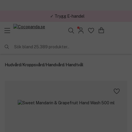
✓ Trygg E-handel
Sök bland 25.389 produkter..
Hudvård
/
Kroppsvård
/
Handvård
/
Handtvål