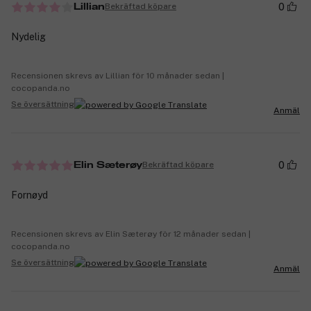
0
Bekräftad köpare
Lillian
Nydelig
Recensionen skrevs av Lillian för 10 månader sedan |
cocopanda.no
Se översättning
Anmäl
0
Bekräftad köpare
Elin Sæterøy
Fornøyd
Recensionen skrevs av Elin Sæterøy för 12 månader sedan |
cocopanda.no
Se översättning
Anmäl