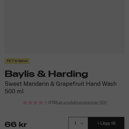
Få 7 kr bonus
Baylis & Harding
Sweet Mandarin & Grapefruit Hand Wash
500 ml
(113)
Läs produktrecensioner (63)
Lägg till
66 kr