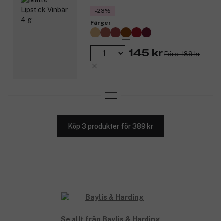
-23%
Färger
145 kr
Före: 189 kr
Köp 3 produkter för 389 kr
Se allt från Baylis & Harding