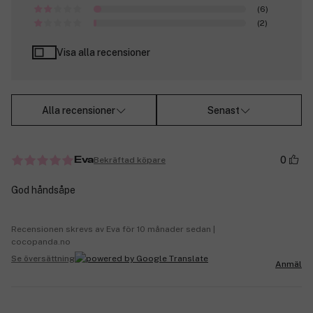
(6)
(2)
Visa alla recensioner
Alla recensioner
Senast
0
Bekräftad köpare
Eva
God håndsåpe
Recensionen skrevs av Eva för 10 månader sedan |
cocopanda.no
Se översättning
Anmäl