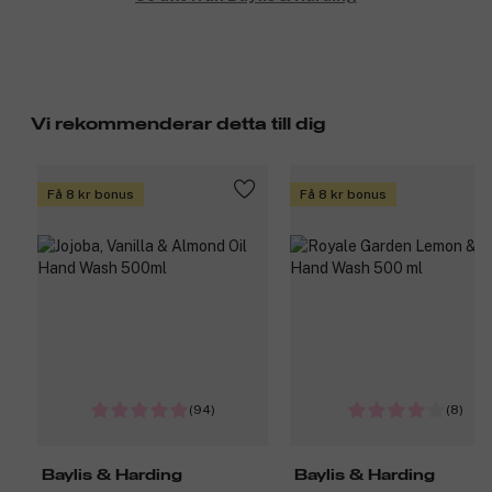
Vi rekommenderar detta till dig
Få 8 kr bonus
Få 8 kr bonus
(94)
(8)
Baylis & Harding
Baylis & Harding