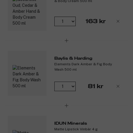
& Body Cream 500 ml
163 kr
Baylis & Harding
Elements Dark Amber & Fig Body
Wash 500 ml
81 kr
IDUN Minerals
Matte Lipstick Vinbär 4 g