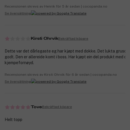
Recensionen skrevs av Henrik för 5 år sedan | cocopanda.no
Se översättning
Bekräftad köpare
Kirsti Ohrvik
Dette var det dårlegaste eg har kjøpt med dokke. Det lukta grusomt
godt. Den er allereide komt i boss. Har kjøpt ein del produkt med d
kjempefornøyd.
Recensionen skrevs av Kirsti Ohrvik för 6 år sedan | cocopanda.no
Se översättning
Bekräftad köpare
Tove
Helt topp