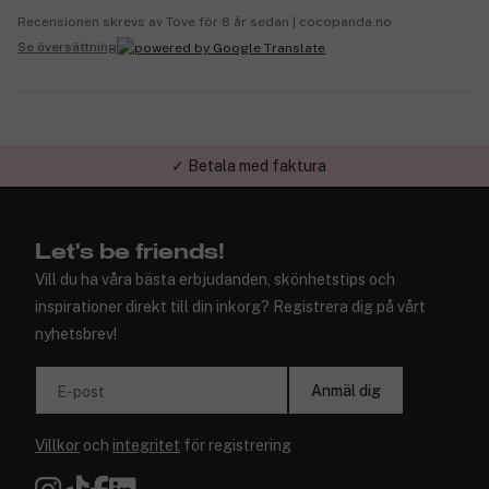
Recensionen skrevs av Tove för 8 år sedan | cocopanda.no
Se översättning
✓ Betala med faktura
Let's be friends!
Vill du ha våra bästa erbjudanden, skönhetstips och
inspirationer direkt till din inkorg? Registrera dig på vårt
nyhetsbrev!
Anmäl dig
E-post
Villkor
och
integritet
för registrering