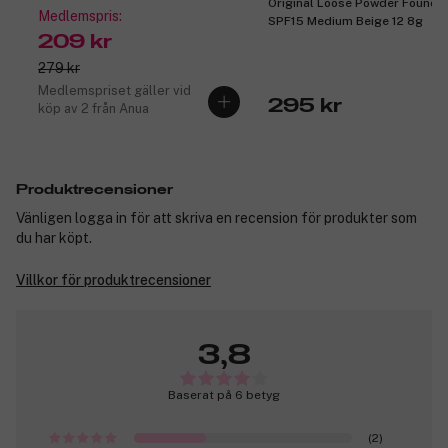
Original Loose Powder Founda
Medlemspris:
SPF15 Medium Beige 12 8g
209 kr
279 kr
Medlemspriset gäller vid
295 kr
köp av 2 från Anua
Produktrecensioner
Vänligen logga in för att skriva en recension för produkter som
du har köpt.
Villkor för produktrecensioner
3,8
Baserat på 6 betyg
(2)