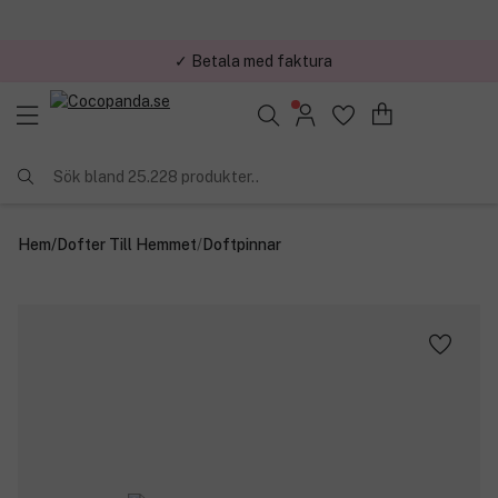
✓ Betala med faktura
Sök bland 25.228 produkter..
Hem
/
Dofter Till Hemmet
/
Doftpinnar