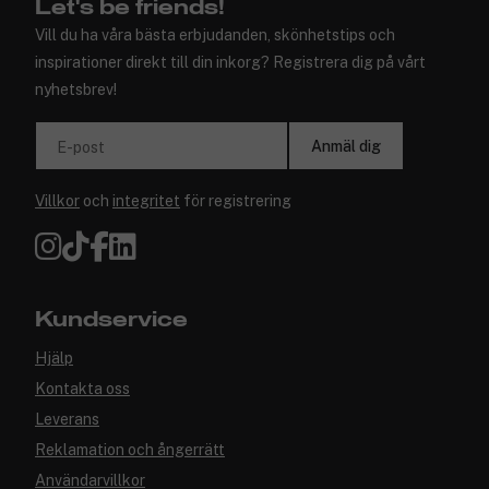
Let's be friends!
Vill du ha våra bästa erbjudanden, skönhetstips och
inspirationer direkt till din inkorg? Registrera dig på vårt
nyhetsbrev!
Anmäl dig
E-post
Villkor
och
integritet
för registrering
Kundservice
Hjälp
Kontakta oss
Leverans
Reklamation och ångerrätt
Användarvillkor