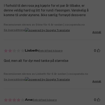
I forhold til den rosa jeg kjøpte for et par år tilbake, er
denne veldig hard og litt for rund i fasongen. Vanskelig å
komme til under øynene. Ikke særlig fornøyd dessverre
Recensionen skrevs av Stine för 6 år sedan | cocopanda.no
Se översättning
Anmäl
0
Bekräftad köpare
Lisbeth
God, men alt for dyr med tanke på størrelse
Recensionen skrevs av Lisbeth för 6 år sedan | cocopanda.no
Se översättning
Anmäl
0
Bekräftad köpare
Ane