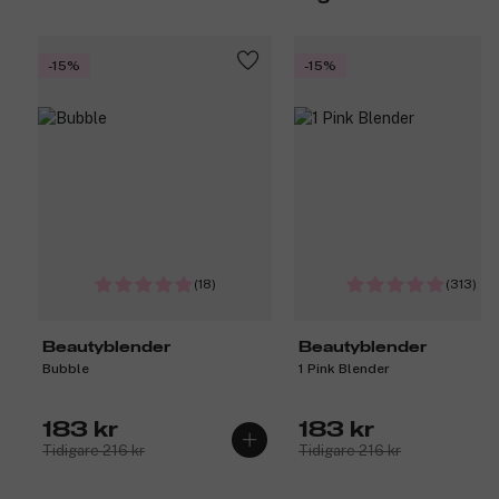
-15%
-15%
(18)
(313)
Beautyblender
Beautyblender
Bubble
1 Pink Blender
183 kr
183 kr
Tidigare 216 kr
Tidigare 216 kr