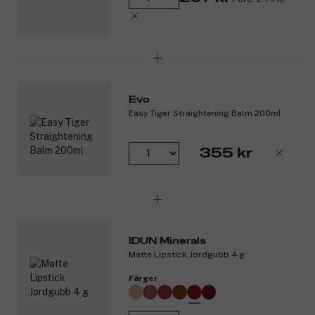
Evo
Easy Tiger Straightening Balm 200ml
355 kr
IDUN Minerals
Matte Lipstick Jordgubb 4 g
Färger