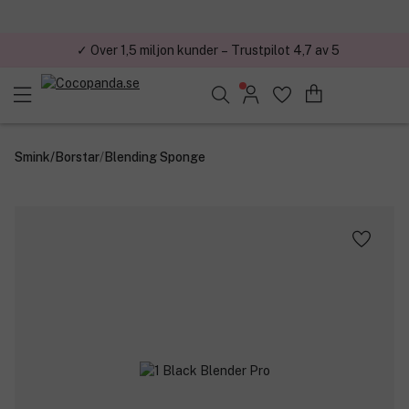
✓ Över 1,5 miljon kunder – Trustpilot 4,7 av 5
Sök bland 25.192 produkter..
Smink
/
Borstar
/
Blending Sponge