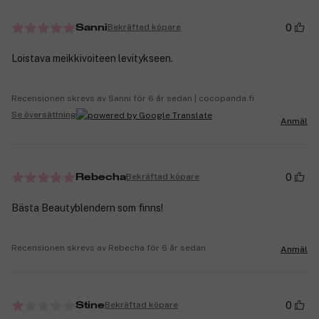
0
Bekräftad köpare
Sanni
Loistava meikkivoiteen levitykseen.
Recensionen skrevs av Sanni för 6 år sedan | cocopanda.fi
Se översättning
Anmäl
0
Bekräftad köpare
Rebecha
Bästa Beautyblendern som finns!
Recensionen skrevs av Rebecha för 6 år sedan
Anmäl
0
Bekräftad köpare
Stine