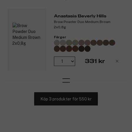
Anastasia Beverly Hills
Brow Powder Duo Medium Brown
2x0,8g
Färger
331 kr
Köp 3 produkter för 550 kr