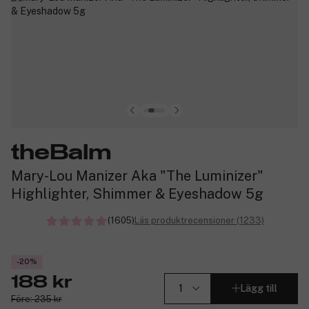
theBalm
Mary-Lou Manizer Aka "The Luminizer"
Highlighter, Shimmer & Eyeshadow 5g
(1605)
Läs produktrecensioner (1233)
-20%
188 kr
Lägg till
Före: 235 kr