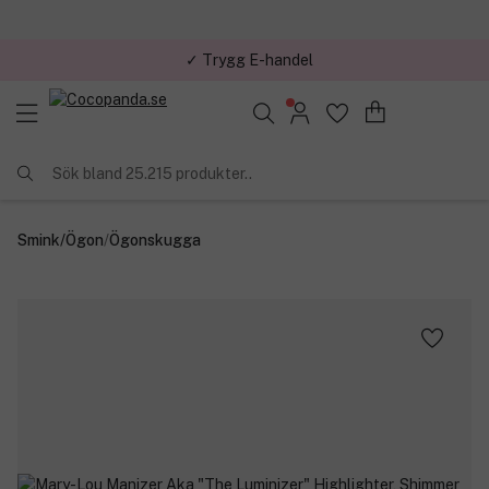
✓ Trygg E-handel
Sök bland 25.215 produkter..
Smink
/
Ögon
/
Ögonskugga