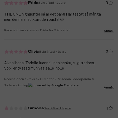
3
Bekräftad köpare
Frida
THE ONE highlighter så är det bara! Har testat så många
men denna är solklart den bästa! 😍
Recensionen skrevs av Frida för 2 år sedan
Anmäl
2
Bekräftad köpare
Olivia
Aivan ihana! Todella luonnollinen hehku, ei glitterinen.
Sopii erityisesti mun vaalealle iholle
Recensionen skrevs av Olivia för 2 år sedan | cocopanda.fi
Se översättning
Anmäl
1
Bekräftad köpare
Simona