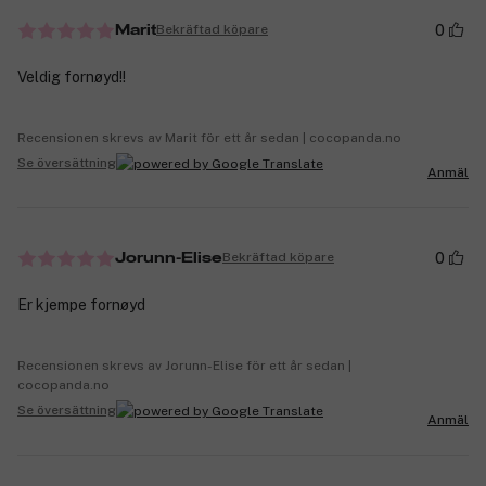
0
Bekräftad köpare
Marit
Veldig fornøyd!!
Recensionen skrevs av Marit för ett år sedan | cocopanda.no
Se översättning
Anmäl
0
Bekräftad köpare
Jorunn-Elise
Er kjempe fornøyd
Recensionen skrevs av Jorunn-Elise för ett år sedan |
cocopanda.no
Se översättning
Anmäl