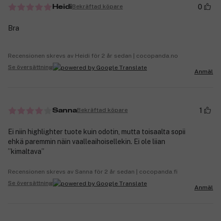
0
Bekräftad köpare
Heidi
Bra
Recensionen skrevs av Heidi för 2 år sedan | cocopanda.no
Se översättning
Anmäl
1
Bekräftad köpare
Sanna
Ei niin highlighter tuote kuin odotin, mutta toisaalta sopii
ehkä paremmin näin vaalleaihoisellekin. Ei ole liian
”kimaltava”
Recensionen skrevs av Sanna för 2 år sedan | cocopanda.fi
Se översättning
Anmäl