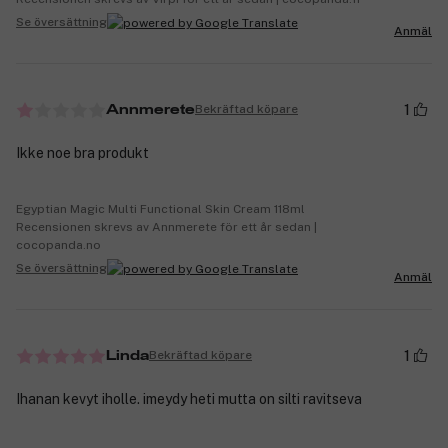
Se översättning
Anmäl
1
Bekräftad köpare
Annmerete
Ikke noe bra produkt
Egyptian Magic Multi Functional Skin Cream 118ml
Recensionen skrevs av Annmerete för ett år sedan |
cocopanda.no
Se översättning
Anmäl
1
Bekräftad köpare
Linda
Ihanan kevyt iholle. imeydy heti mutta on silti ravitseva