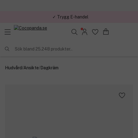
✓ Trygg E-handel
Sök bland 25.248 produkter..
Hudvård
/
Ansikte
/
Dagkräm