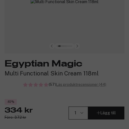
Egyptian Magic
Multi Functional Skin Cream 118ml
(57)
Läs produktrecensioner (44)
-10%
334 kr
Lägg till
Före: 372 kr