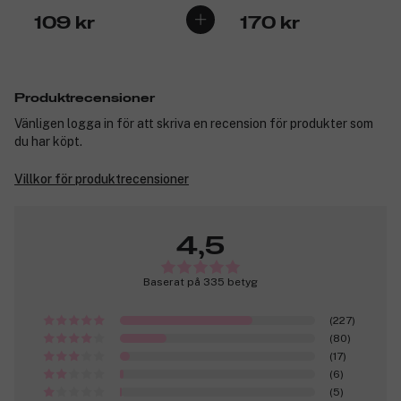
109 kr
170 kr
Produktrecensioner
Vänligen logga in för att skriva en recension för produkter som
du har köpt.
Villkor för produktrecensioner
4,5
Baserat på 335 betyg
(227)
(80)
(17)
(6)
(5)