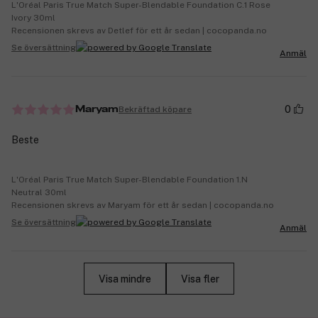
L'Oréal Paris True Match Super-Blendable Foundation C.1 Rose
Ivory 30ml
Recensionen skrevs av Detlef för ett år sedan | cocopanda.no
Se översättning
Anmäl
0
Bekräftad köpare
Maryam
Beste
L'Oréal Paris True Match Super-Blendable Foundation 1.N
Neutral 30ml
Recensionen skrevs av Maryam för ett år sedan | cocopanda.no
Se översättning
Anmäl
Visa mindre
Visa fler