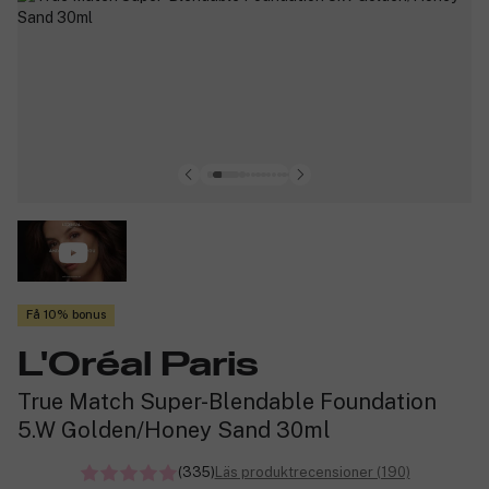
Få 10% bonus
L'Oréal Paris
True Match Super-Blendable Foundation
5.W Golden/Honey Sand 30ml
(335)
Läs produktrecensioner (190)