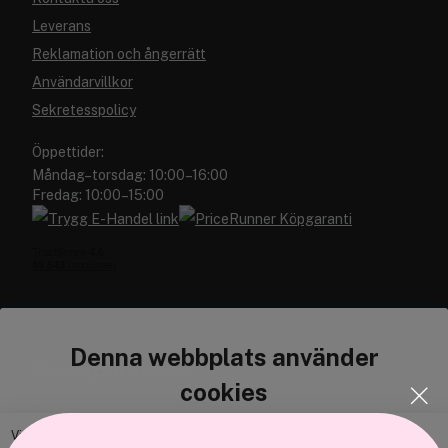
Leverans
Reklamation och ångerrätt
Användarvillkor
Sekretesspolicy
Öppettider:
Måndag–torsdag: 10:00–16:00
Fredag: 10:00–15:00
Denna webbplats använder
Cocopanda.se
cookies
Om oss
Bli medlem
Vi använder enhetsidentifierare för att anpassa innehållet och