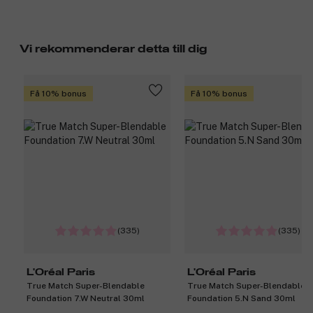
Vi rekommenderar detta till dig
Få 10% bonus
Få 10% bonus
(335)
(335)
L'Oréal Paris
L'Oréal Paris
True Match Super-Blendable
True Match Super-Blendable
Foundation 7.W Neutral 30ml
Foundation 5.N Sand 30ml