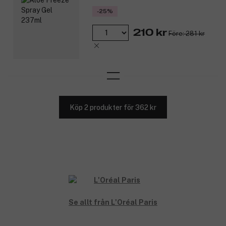
-25%
210 kr
Före: 281 kr
Köp 2 produkter för 362 kr
Se allt från L'Oréal Paris