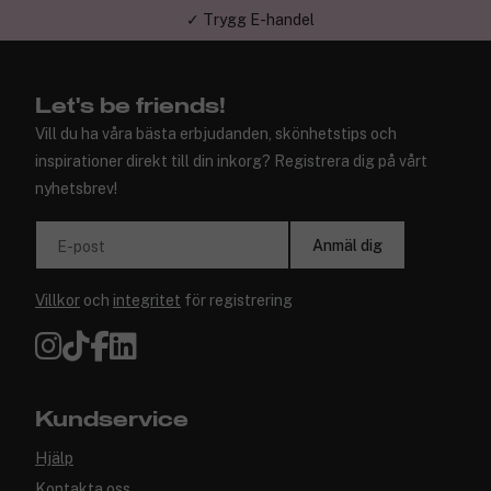
✓ Trygg E-handel
Let's be friends!
Vill du ha våra bästa erbjudanden, skönhetstips och
inspirationer direkt till din inkorg? Registrera dig på vårt
nyhetsbrev!
Anmäl dig
E-post
Villkor
och
integritet
för registrering
Kundservice
Hjälp
Kontakta oss