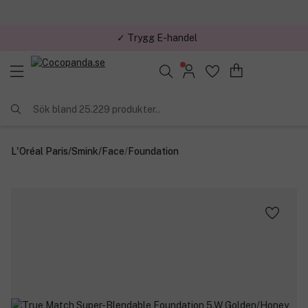
✓ Trygg E-handel
Sök bland 25.229 produkter..
L'Oréal Paris
/
Smink
/
Face
/
Foundation