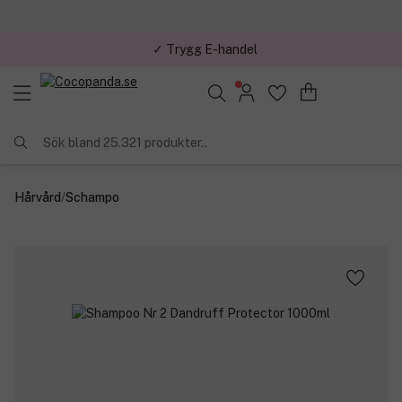
✓ Trygg E-handel
Sök bland 25.321 produkter..
Hårvård
/
Schampo