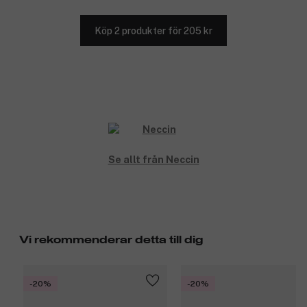
Köp 2 produkter för 205 kr
Se allt från Neccin
Vi rekommenderar detta till dig
-20%
-20%