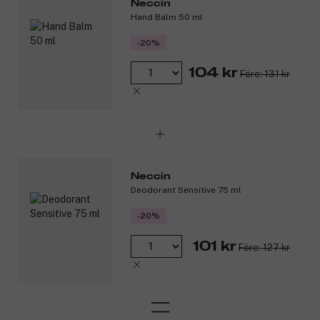
Neccin
Hand Balm 50 ml
-20%
104 kr
Före: 131 kr
Neccin
Deodorant Sensitive 75 ml
-20%
101 kr
Före: 127 kr