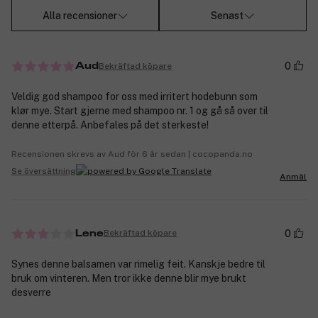
Alla recensioner
Senast
0
Bekräftad köpare
Aud
Veldig god shampoo for oss med irritert hodebunn som
klør mye. Start gjerne med shampoo nr. 1 og gå så over til
denne etterpå. Anbefales på det sterkeste!
Recensionen skrevs av Aud för 6 år sedan | cocopanda.no
Se översättning
Anmäl
0
Bekräftad köpare
Lene
Synes denne balsamen var rimelig feit. Kanskje bedre til
bruk om vinteren. Men tror ikke denne blir mye brukt
desverre