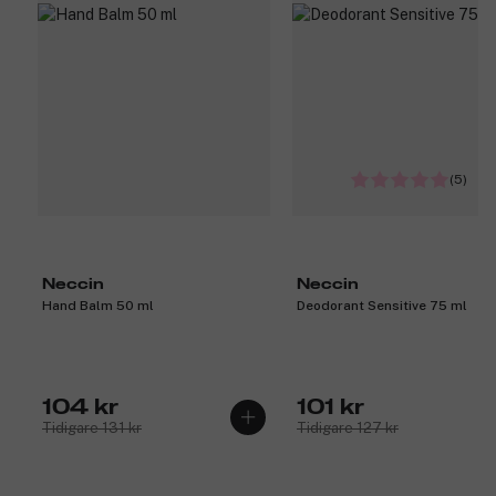
(5)
Neccin
Neccin
Hand Balm 50 ml
Deodorant Sensitive 75 ml
104 kr
101 kr
Tidigare 131 kr
Tidigare 127 kr