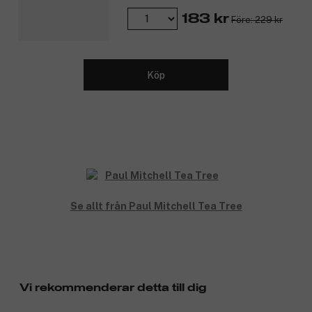
183 kr
Före: 229 kr
Köp
Se allt från Paul Mitchell Tea Tree
Vi rekommenderar detta till dig