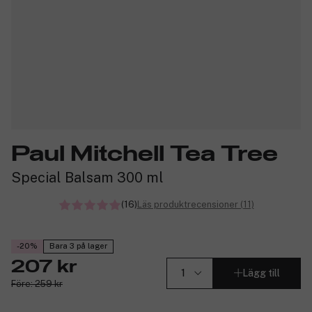
Paul Mitchell Tea Tree
Special Balsam 300 ml
(16)
Läs produktrecensioner (11)
-20%
Bara 3 på lager
207 kr
Lägg till
Före: 259 kr