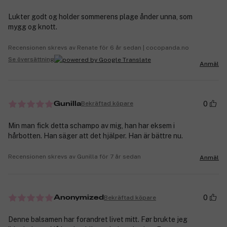
Lukter godt og holder sommerens plage ånder unna, som
mygg og knott.
Recensionen skrevs av Renate för 6 år sedan | cocopanda.no
Se översättning
Anmäl
0
Bekräftad köpare
Gunilla
Min man fick detta schampo av mig, han har eksem i
hårbotten. Han säger att det hjälper. Han är bättre nu.
Recensionen skrevs av Gunilla för 7 år sedan
Anmäl
0
Bekräftad köpare
Anonymized
Denne balsamen har forandret livet mitt. Før brukte jeg