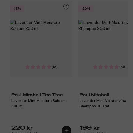
-15%
-20%
(18)
(35)
Paul Mitchell Tea Tree
Paul Mitchell
Lavender Mint Moisture Balsam
Lavender Mint Moisturizing
300 ml
Shampoo 300 ml
220 kr
199 kr