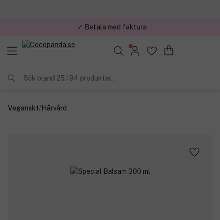
✓ Trygg E-handel
Sök bland 25.194 produkter..
Veganskt
/
Hårvård