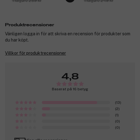
Tidigare 259 kr
Tidigare 249 kr
Produktrecensioner
Vänligen logga in för att skriva en recension för produkter som
du har köpt.
Villkor för produktrecensioner
4,8
Baserat på 16 betyg
(13)
(2)
(1)
(0)
(0)