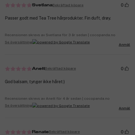
0
Bekräftad köpare
Svetlana
Passer godt med Tea Tree hårprodukter. Fin duft, drøy.
Recensionen skrevs av Svetlana för 3 år sedan | cocopanda.no
Se översättning
Anmäl
0
Bekräftad köpare
Anett
God balsam, tynger ikke håret:)
Recensionen skrevs av Anett för 4 år sedan | cocopanda.no
Se översättning
Anmäl
0
Bekräftad köpare
Renate