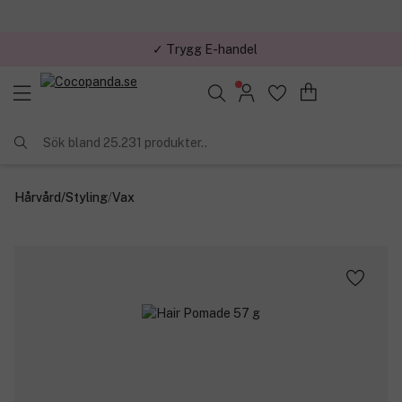
✓ Trygg E-handel
Sök bland 25.231 produkter..
Hårvård
/
Styling
/
Vax