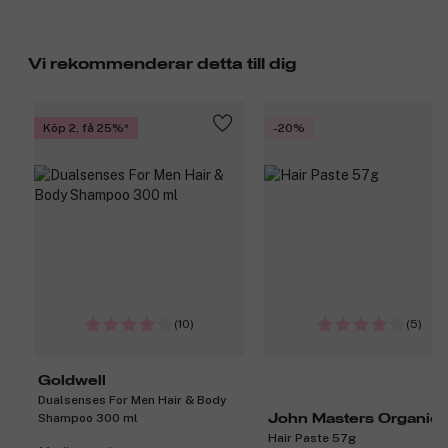
Vi rekommenderar detta till dig
Köp 2, få 25%
-20%
(10)
(5)
Goldwell
Dualsenses For Men Hair & Body
Shampoo 300 ml
John Masters Organic
Hair Paste 57g