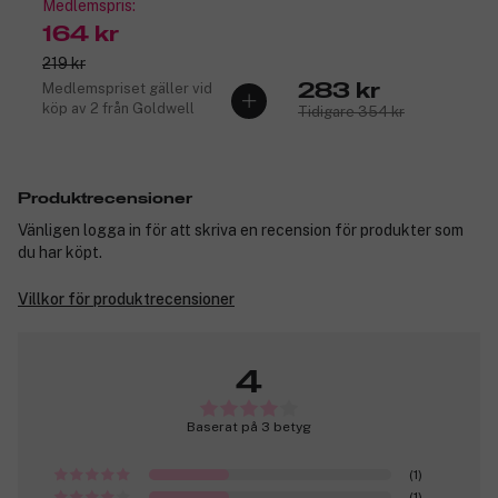
Medlemspris:
164 kr
219 kr
Medlemspriset gäller vid
283 kr
köp av 2 från Goldwell
Tidigare 354 kr
Produktrecensioner
Vänligen logga in för att skriva en recension för produkter som
du har köpt.
Villkor för produktrecensioner
4
Baserat på 3 betyg
(1)
(1)