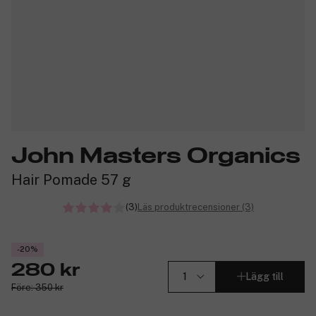
John Masters Organics
Hair Pomade 57 g
(3)
Läs produktrecensioner (3)
-20%
280 kr
Lägg till
Före: 350 kr