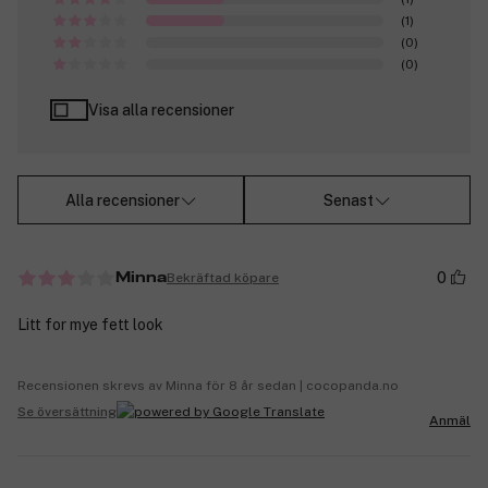
(1)
(0)
(0)
Visa alla recensioner
Alla recensioner
Senast
0
Bekräftad köpare
Minna
Litt for mye fett look
Recensionen skrevs av Minna för 8 år sedan | cocopanda.no
Se översättning
Anmäl