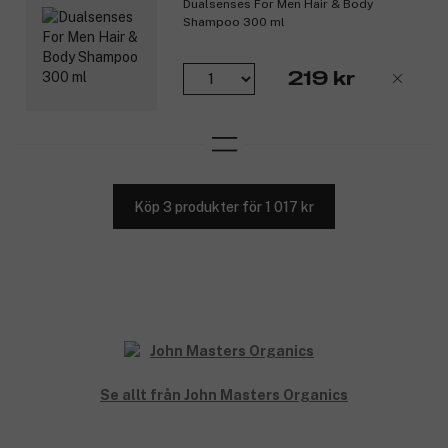
Dualsenses For Men Hair & Body
Shampoo 300 ml
219 kr
Köp 3 produkter för 1 017 kr
Se allt från John Masters Organics