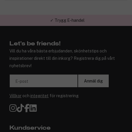
✓ Trygg E-handel
Let's be friends!
Vill du ha våra bästa erbjudanden, skönhetstips och
inspirationer direkt till din inkorg? Registrera dig på vårt
nyhetsbrev!
Anmäl dig
E-post
Villkor
och
integritet
för registrering
Kundservice