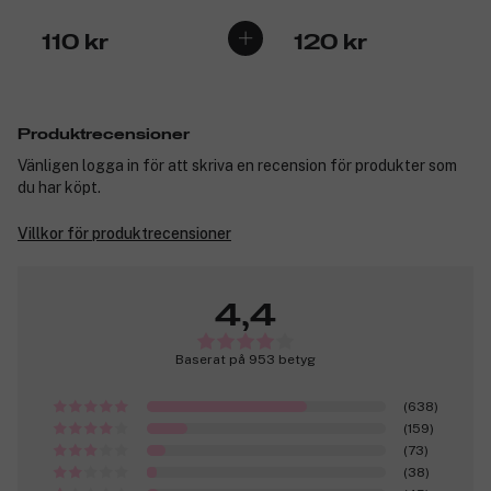
110 kr
120 kr
Produktrecensioner
Vänligen logga in för att skriva en recension för produkter som
du har köpt.
Villkor för produktrecensioner
4,4
Baserat på 953 betyg
(638)
(159)
(73)
(38)