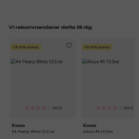
Vi rekommenderar detta till dig
Få 10% bonus
Få 10% bonus
(953)
(953)
Essie
Essie
#4 Pearly White 13,5 ml
Allure #5 13,5ml