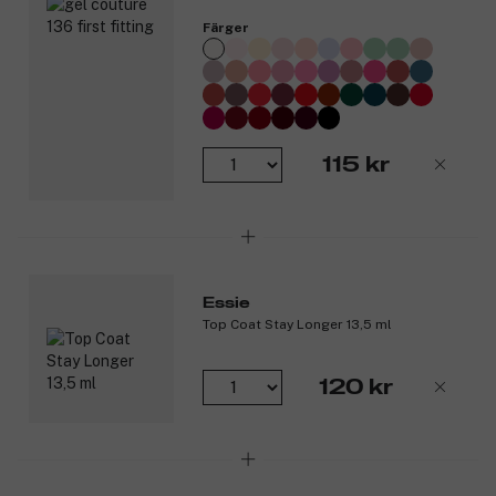
Färger
115 kr
Essie
Top Coat Stay Longer 13,5 ml
120 kr