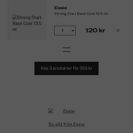
Essie
Strong Start Base Coat 13,5 ml
120 kr
Köp 3 produkter för 355 kr
Se allt från Essie