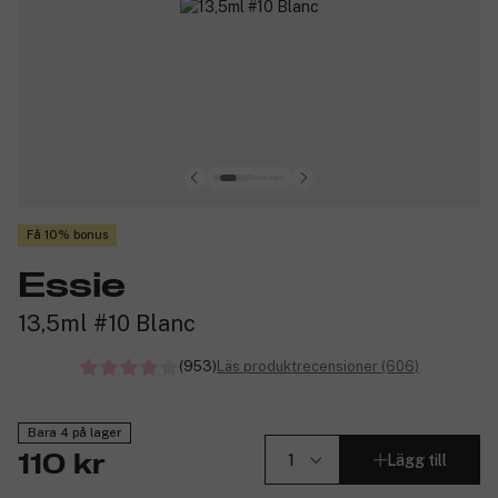
Få 10% bonus
Essie
13,5ml #10 Blanc
(953)
Läs produktrecensioner (606)
Bara 4 på lager
Lägg till
110 kr