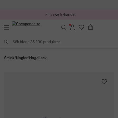
✓ Trygg E-handel
Sök bland 25.230 produkter..
Smink
/
Naglar
/
Nagellack