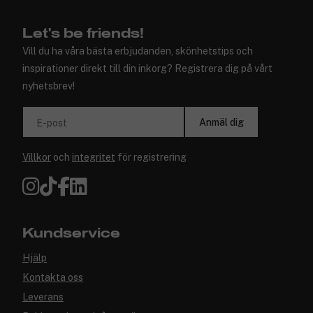
Let's be friends!
Vill du ha våra bästa erbjudanden, skönhetstips och
inspirationer direkt till din inkorg? Registrera dig på vårt
nyhetsbrev!
Anmäl dig
E-post
Villkor
och
integritet
för registrering
Kundservice
Hjälp
Kontakta oss
Leverans