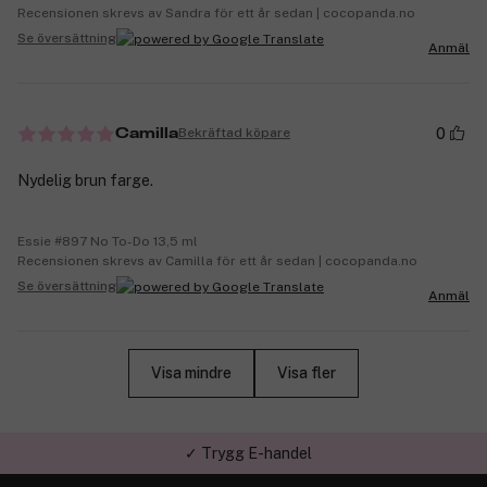
Recensionen skrevs av Sandra för ett år sedan | cocopanda.no
Se översättning
Anmäl
0
Bekräftad köpare
Camilla
Nydelig brun farge.
Essie #897 No To-Do 13,5 ml
Recensionen skrevs av Camilla för ett år sedan | cocopanda.no
Se översättning
Anmäl
Visa mindre
Visa fler
✓ Trygg E-handel