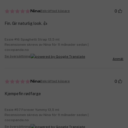
0
Bekräftad köpare
Nina
Fin. Gir naturlig look. 👍
Essie #16 Spaghetti Strap 13,5 ml
Recensionen skrevs av Nina för 11 månader sedan |
cocopanda.no
Se översättning
Anmäl
0
Bekräftad köpare
Nina
Kjempefin rødfarge
Essie #57 Forever Yummy 13,5 ml
Recensionen skrevs av Nina för 11 månader sedan |
cocopanda.no
Se översättning