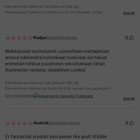
BareMinerals Mineral Veil Mineral Veil 9g
Recensionen skrevs av Rebecca för 11 månader sedan
Anmäl
0
Bekräftad köpare
Katja
Meikkipussin luottotuote! Luonnollisen mattapinnan
antava tukkimatta kuitenkaan huokosia! Jos haluat
enemmän hehkua suosittelen sekoittamaan tähän
Illumination versiota, täydellinen combo!
BareMinerals Mineral Veil Mineral Veil 9g
Recensionen skrevs av Katja för 2 år sedan | cocopanda.fi
Se översättning
Anmäl
0
Bekräftad köpare
Astrid
Et fantastisk produkt som passer like godt til både