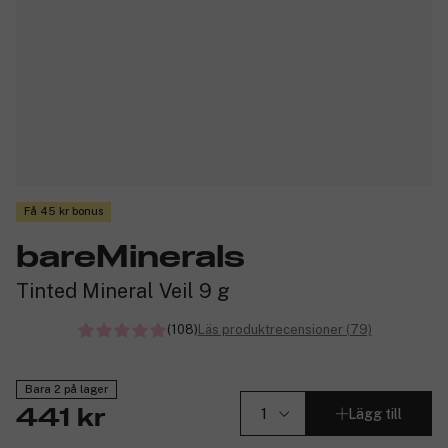
Få 45 kr bonus
bareMinerals
Tinted Mineral Veil 9 g
(108)
Läs produktrecensioner (79)
Bara 2 på lager
Lägg till
441 kr