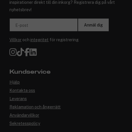
inspirationer direkt till din inkorg? Registrera dig på vårt
nyhetsbrev!
Anmäl dig
E-post
Villkor
och
integritet
för registrering
Kundservice
Hjälp
Kontakta oss
Leverans
Reklamation och ångerrätt
Användarvillkor
Sekretesspolicy