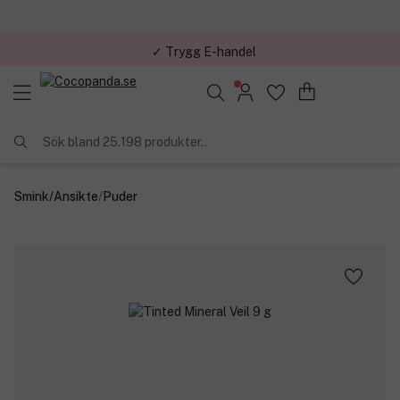
✓ Trygg E-handel
Sök bland 25.198 produkter..
Smink
/
Ansikte
/
Puder