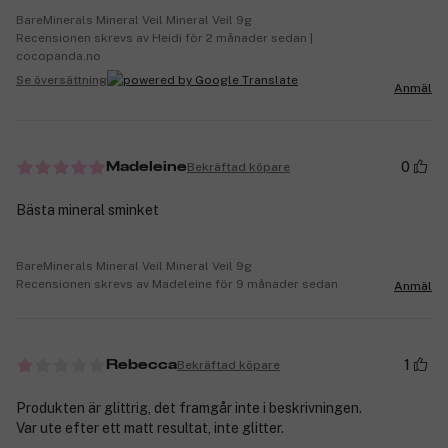
BareMinerals Mineral Veil Mineral Veil 9g
Recensionen skrevs av Heidi för 2 månader sedan |
cocopanda.no
Se översättning
Anmäl
0
Bekräftad köpare
Madeleine
Bästa mineral sminket
BareMinerals Mineral Veil Mineral Veil 9g
Recensionen skrevs av Madeleine för 9 månader sedan
Anmäl
1
Bekräftad köpare
Rebecca
Produkten är glittrig, det framgår inte i beskrivningen.
Var ute efter ett matt resultat, inte glitter.