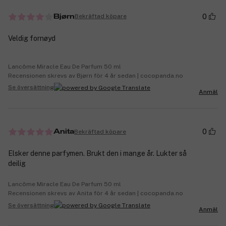
0
Bekräftad köpare
Bjørn
Veldig fornøyd
Lancôme Miracle Eau De Parfum 50 ml
Recensionen skrevs av Bjørn för 4 år sedan | cocopanda.no
Se översättning
Anmäl
0
Bekräftad köpare
Anita
Elsker denne parfymen. Brukt den i mange år. Lukter så
deilig
Lancôme Miracle Eau De Parfum 50 ml
Recensionen skrevs av Anita för 4 år sedan | cocopanda.no
Se översättning
Anmäl