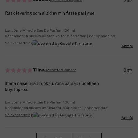
Rask levering som alltid av min faste parfyme
Lancôme Miracle Eau De Parfum 100 ml
Recensionen skrevs av Monika för 5 år sedan | cocopanda.no
Se översättning
Anmäl
0
Bekräftad köpare
Tiina
Ihana naisellinen tuoksu. Aina palaan uudelleen
käyttäjäksi.
Lancôme Miracle Eau De Parfum 100 ml
Recensionen skrevs av Tiina för 5 år sedan | cocopanda.fi
Se översättning
Anmäl