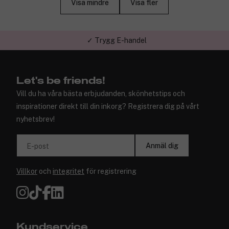
Visa mindre
Visa fler
✓ Trygg E-handel
Let's be friends!
Vill du ha våra bästa erbjudanden, skönhetstips och
inspirationer direkt till din inkorg? Registrera dig på vårt
nyhetsbrev!
Anmäl dig
E-post
Villkor
och
integritet
för registrering
Kundservice