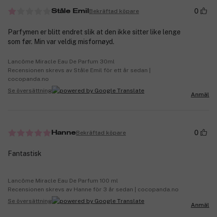
0
Bekräftad köpare
Ståle Emil
Parfymen er blitt endret slik at den ikke sitter like lenge
som før. Min var veldig misfornøyd.
Lancôme Miracle Eau De Parfum 30ml
Recensionen skrevs av Ståle Emil för ett år sedan |
cocopanda.no
Se översättning
Anmäl
0
Bekräftad köpare
Hanne
Fantastisk
Lancôme Miracle Eau De Parfum 100 ml
Recensionen skrevs av Hanne för 3 år sedan | cocopanda.no
Se översättning
Anmäl