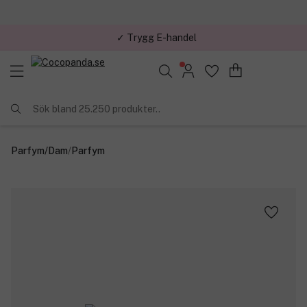
✓ Trygg E-handel
Sök bland 25.250 produkter..
Parfym
/
Dam
/
Parfym