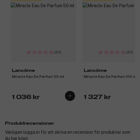
(37)
(37)
Lancôme
Lancôme
Miracle Eau De Parfum 50 ml
Miracle Eau De Parfum 100 ml
1 036 kr
1 327 kr
Produktrecensioner
Vänligen logga in för att skriva en recension för produkter som
du har köpt.