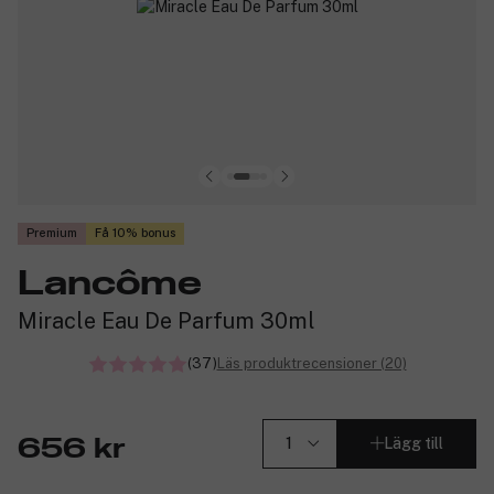
Premium
Få 10% bonus
Lancôme
Miracle Eau De Parfum 30ml
(37)
Läs produktrecensioner (20)
Lägg till
656 kr