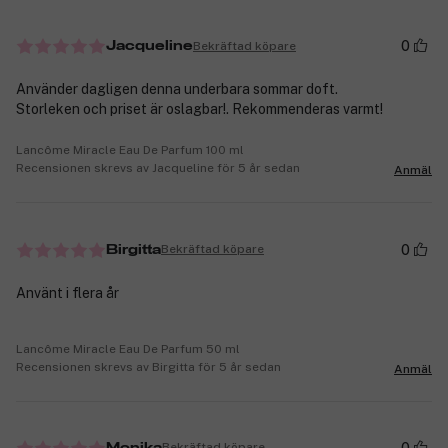
0
Bekräftad köpare
Jacqueline
Använder dagligen denna underbara sommar doft.
Storleken och priset är oslagbar!. Rekommenderas varmt!
Lancôme Miracle Eau De Parfum 100 ml
Recensionen skrevs av Jacqueline för 5 år sedan
Anmäl
0
Bekräftad köpare
Birgitta
Använt i flera år
Lancôme Miracle Eau De Parfum 50 ml
Recensionen skrevs av Birgitta för 5 år sedan
Anmäl
0
Bekräftad köpare
Monika