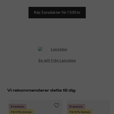
Köp 3 produkter för 1 535 kr
Se allt från Lancôme
Vi rekommenderar detta till dig
Premium
Premium
Få 10% bonus
Få 10% bonus