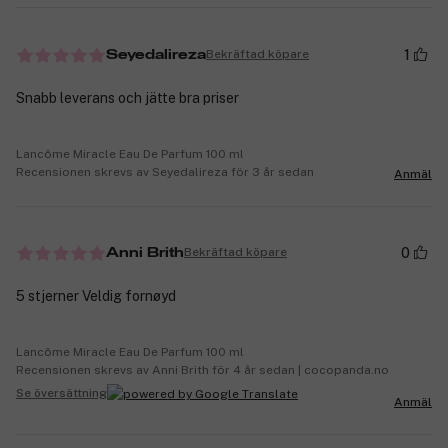
1
Bekräftad köpare
Seyedalireza
Snabb leverans och jätte bra priser
Lancôme Miracle Eau De Parfum 100 ml
Recensionen skrevs av Seyedalireza för 3 år sedan
Anmäl
0
Bekräftad köpare
Anni Brith
5 stjerner Veldig fornøyd
Lancôme Miracle Eau De Parfum 100 ml
Recensionen skrevs av Anni Brith för 4 år sedan | cocopanda.no
Se översättning
Anmäl