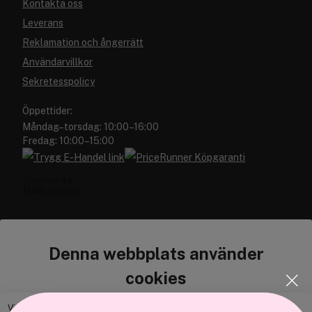
Kontakta oss
Leverans
Reklamation och ångerrätt
Användarvillkor
Sekretesspolicy
Öppettider:
Måndag–torsdag: 10:00–16:00
Fredag: 10:00–15:00
Denna webbplats använder
Cocopanda.se
cookies
Om oss
Bli medlem
Vi använder enhetsidentifierare för att anpassa innehållet och