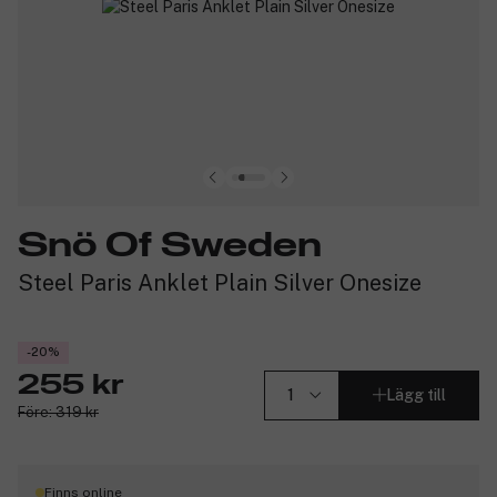
Snö Of Sweden
Steel Paris Anklet Plain Silver Onesize
-20%
255 kr
Lägg till
Före: 319 kr
Finns online