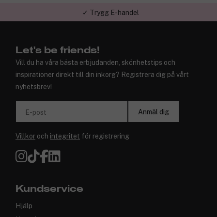
✓ Trygg E-handel
Let's be friends!
Vill du ha våra bästa erbjudanden, skönhetstips och
inspirationer direkt till din inkorg? Registrera dig på vårt
nyhetsbrev!
Anmäl dig
E-post
Villkor
och
integritet
för registrering
Kundservice
Hjälp