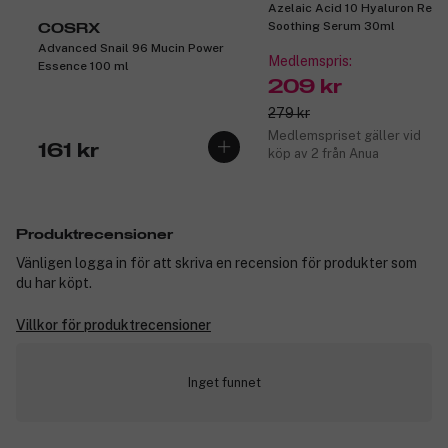
Azelaic Acid 10 Hyaluron Red
Soothing Serum 30ml
COSRX
Advanced Snail 96 Mucin Power
Medlemspris:
Essence 100 ml
209 kr
279 kr
Medlemspriset gäller vid
161 kr
köp av 2 från Anua
Produktrecensioner
Vänligen logga in för att skriva en recension för produkter som
du har köpt.
Villkor för produktrecensioner
Inget funnet