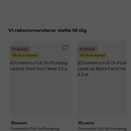
Vi rekommenderar detta till dig
Premium
Premium
Få 31 kr bonus
Få 30 kr bonus
Buxom
Buxom
Cosmetics Full On Plumping
Cosmetics Full On Plumping