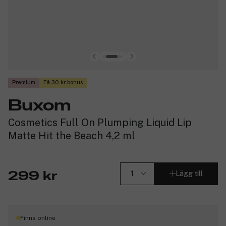
Premium
Få 30 kr bonus
Buxom
Cosmetics Full On Plumping Liquid Lip
Matte Hit the Beach 4,2 ml
Lägg till
299 kr
Finns online