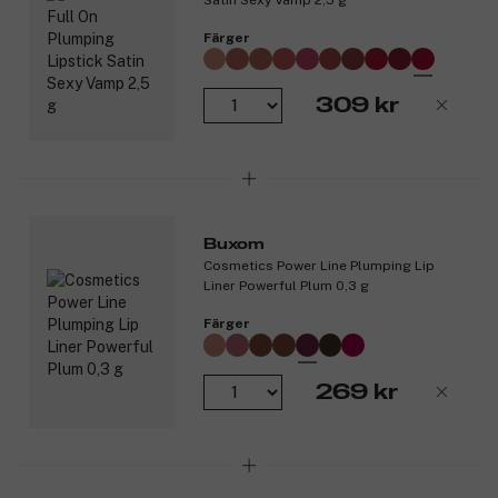
Färger
309 kr
Buxom
Cosmetics Power Line Plumping Lip
Liner Powerful Plum 0,3 g
Färger
269 kr