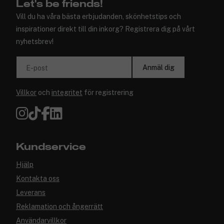
Let's be friends!
Vill du ha våra bästa erbjudanden, skönhetstips och
inspirationer direkt till din inkorg? Registrera dig på vårt
nyhetsbrev!
Anmäl dig
E-post
Villkor
och
integritet
för registrering
Kundservice
Hjälp
Kontakta oss
Leverans
Reklamation och ångerrätt
Användarvillkor