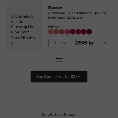
Buxom
Cosmetics Full On Plumping Lip Glow
Balm Rosé All Day 2 g
Färger
259 kr
Köp 3 produkter för 837 kr
Se allt från Buxom