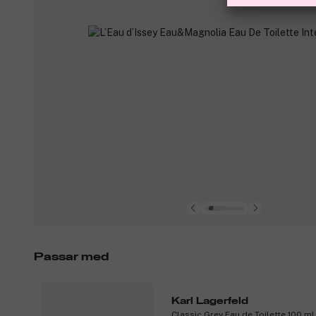
Passar med
Karl Lagerfeld
Classic Grey Eau de Toilette 100 ml